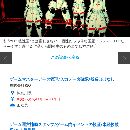
もう“FPS後進国”とは言わせない！個性たっぷりな国産インディーFPSた
ち―今すぐ遊べる作品から開発中のものまで13本ご紹介
この記事へ戻る
ゲームマスターデータ管理/入力データ確認/残業ほぼなし
株式会社RIOT
神奈川県
月給32万5,900円～50万円
正社員
ゲーム運営補助スタッフ/ゲーム内イベントの検証/未経験歓
迎/やる気重視