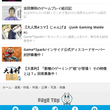
吉田輝和のゲームプレイ絵日記
もはやゲムスパの顔！どこかで見かけた吉田さんのゲーム絵日
記
【大人気4コマ】じゃんげま（Junk Gaming Maide
n）
Game*Sparkの一大コンテンツに成長した4コマ。単行本も好評
発売中！
Game*Spark/インサイド公式ディスコードサーバー
好評稼働中！
【大喜利】『新種のゲーミング“蚊”が登場！ その特徴
とは？』回答募集中！
写真・画像
ホーム
›
連載・特集
›
特集
›
記事
›