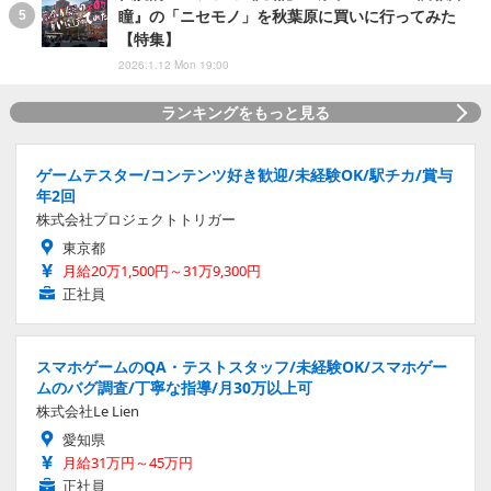
瞳』の「ニセモノ」を秋葉原に買いに行ってみた
【特集】
2026.1.12 Mon 19:00
ランキングをもっと見る
ゲームテスター/コンテンツ好き歓迎/未経験OK/駅チカ/賞与
年2回
株式会社プロジェクトトリガー
東京都
月給20万1,500円～31万9,300円
正社員
スマホゲームのQA・テストスタッフ/未経験OK/スマホゲー
ムのバグ調査/丁寧な指導/月30万以上可
株式会社Le Lien
愛知県
月給31万円～45万円
正社員