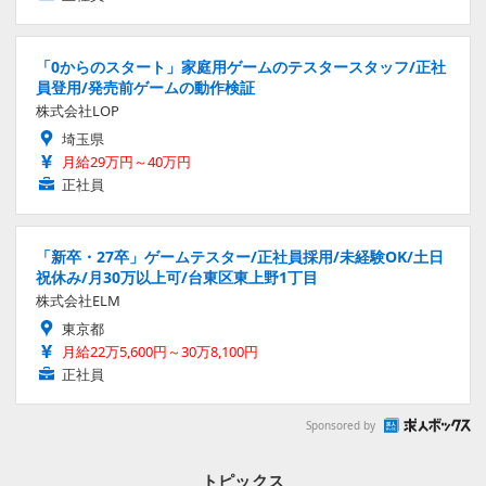
「0からのスタート」家庭用ゲームのテスタースタッフ/正社
員登用/発売前ゲームの動作検証
株式会社LOP
埼玉県
月給29万円～40万円
正社員
「新卒・27卒」ゲームテスター/正社員採用/未経験OK/土日
祝休み/月30万以上可/台東区東上野1丁目
株式会社ELM
東京都
月給22万5,600円～30万8,100円
正社員
Sponsored by
トピックス