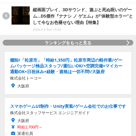
縦画面プレイ、3Dサウンド、遊ぶと死ぬ呪いのゲー
ム…DS傑作『ナナシ ノ ゲエム』が“体験型ホラー”と
して今なお色褪せない理由【特集】
2026.8.9 Sun 19:30
ランキングをもっと見る
棚卸/「松原市」「時給1,350円」松原市周辺の軽作業/ゲー
ムパッケージ検品スタッフ/週払いOK/×空調完備×マイカー
通勤OK×日祝休み×経験・資格は一切不問!/大阪府
株式会社トーコー
大阪府
スマホゲームUI制作・Unity実装/ゲーム会社でのお仕事です
株式会社スタッフサービス エンジニアガイド
大阪府
時給2,700円～
派遣社員