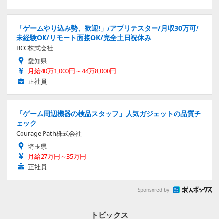
「ゲームやり込み勢、歓迎!」/アプリテスター/月収30万可/
未経験OK/リモート面接OK/完全土日祝休み
BCC株式会社
愛知県
月給40万1,000円～44万8,000円
正社員
「ゲーム周辺機器の検品スタッフ」人気ガジェットの品質チ
ェック
Courage Path株式会社
埼玉県
月給27万円～35万円
正社員
Sponsored by
トピックス