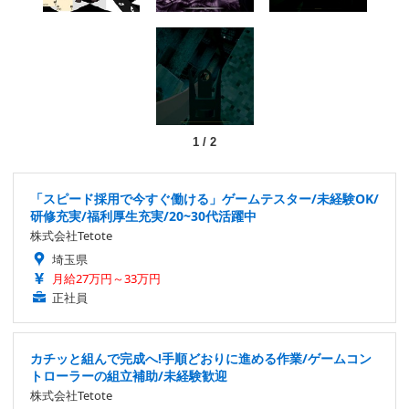
1
/
2
「スピード採用で今すぐ働ける」ゲームテスター/未経験OK/
研修充実/福利厚生充実/20~30代活躍中
株式会社Tetote
埼玉県
月給27万円～33万円
正社員
カチッと組んで完成へ!手順どおりに進める作業/ゲームコン
トローラーの組立補助/未経験歓迎
株式会社Tetote