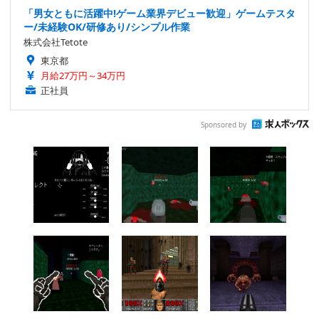
「男女ともに活躍中!ゲーム業界デビュー歓迎」ゲームテスタ
ー/未経験OK/研修あり/シンプル作業
株式会社Tetote
東京都
月給27万円～34万円
正社員
Sponsored by