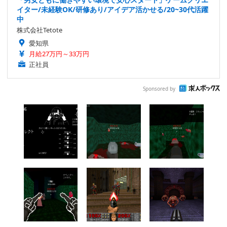
イター/未経験OK/研修あり/アイデア活かせる/20~30代活躍
中
株式会社Tetote
愛知県
月給27万円～33万円
正社員
Sponsored by