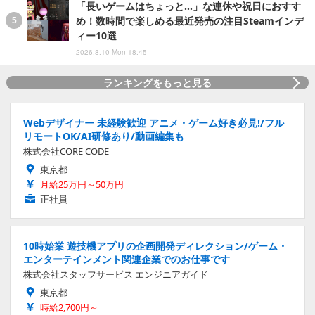
「長いゲームはちょっと…」な連休や祝日におすす
め！数時間で楽しめる最近発売の注目Steamインデ
ィー10選
2026.8.10 Mon 18:45
ランキングをもっと見る
Webデザイナー 未経験歓迎 アニメ・ゲーム好き必見!/フル
リモートOK/AI研修あり/動画編集も
株式会社CORE CODE
東京都
月給25万円～50万円
正社員
10時始業 遊技機アプリの企画開発ディレクション/ゲーム・
エンターテインメント関連企業でのお仕事です
株式会社スタッフサービス エンジニアガイド
東京都
時給2,700円～