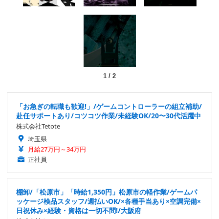
1
/
2
「お急ぎの転職も歓迎!」/ゲームコントローラーの組立補助/
赴任サポートあり/コツコツ作業/未経験OK/20〜30代活躍中
株式会社Tetote
埼玉県
月給27万円～34万円
正社員
棚卸/「松原市」「時給1,350円」松原市の軽作業/ゲームパ
ッケージ検品スタッフ/週払いOK/×各種手当あり×空調完備×
日祝休み×経験・資格は一切不問!/大阪府