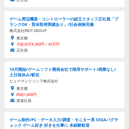
ゲーム周辺機器・コントローラーの組立スタッフ正社員「ブ
ランクOK・育休取得実績あり」/社会保険完備
株式会社RIOT GROUP
東京都
月給29万8,300円～45万円
正社員
10月開始/ゲームソフト開発会社で採用サポート/残業なし/
土日祝休み/駅近
ヒューマンリソシア株式会社
東京都
時給1,800円
派遣社員
ゲーム制作/PC・データ入力/調査・モニター系 SEGAバグチ
ェック ゲーム好き 好きを仕事に 未経験歓迎