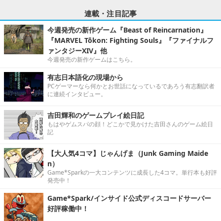
連載・注目記事
今週発売の新作ゲーム『Beast of Reincarnation』
『MARVEL Tōkon: Fighting Souls』『ファイナルフ
ァンタジーXIV』他
今週発売の新作ゲームはこちら。
有志日本語化の現場から
PCゲーマーなら何かとお世話になっているであろう有志翻訳者
に連続インタビュー。
吉田輝和のゲームプレイ絵日記
もはやゲムスパの顔！どこかで見かけた吉田さんのゲーム絵日
記
【大人気4コマ】じゃんげま（Junk Gaming Maide
n）
Game*Sparkの一大コンテンツに成長した4コマ。単行本も好評
発売中！
Game*Spark/インサイド公式ディスコードサーバー
好評稼働中！