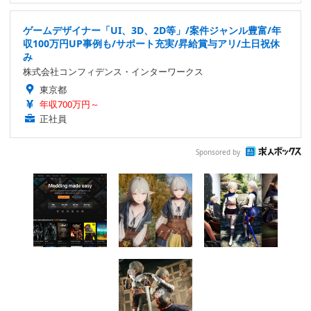
ゲームデザイナー「UI、3D、2D等」/案件ジャンル豊富/年
収100万円UP事例も/サポート充実/昇給賞与アリ/土日祝休
み
株式会社コンフィデンス・インターワークス
東京都
年収700万円～
正社員
Sponsored by