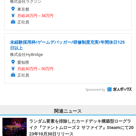
株式会社ラクジン
東京都
月給26万円～34万円
正社員
未経験採用枠/ゲームデバッガー/研修制度充実/年間休日125
日以上
株式会社HyBridge
愛知県
月給30万円～50万円
正社員
Sponsored by
関連ニュース
ランダム要素を排除したカードデッキ構築型ローグラ
イク『ファントムローズ２ サファイア』Steamにて20
23年10月30日リリース