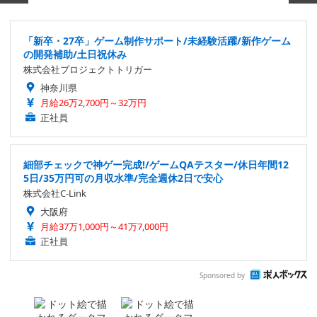
「新卒・27卒」ゲーム制作サポート/未経験活躍/新作ゲーム
の開発補助/土日祝休み
株式会社プロジェクトトリガー
神奈川県
月給26万2,700円～32万円
正社員
細部チェックで神ゲー完成!/ゲームQAテスター/休日年間12
5日/35万円可の月収水準/完全週休2日で安心
株式会社C-Link
大阪府
月給37万1,000円～41万7,000円
正社員
Sponsored by