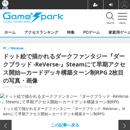
search
menu
ホーム
アクセスランキング
特集
PCゲーム
家庭用ゲー
PC
Windows
ドット絵で描かれるダークファンタジー『ダー
クブラッド -ReVerse-』Steamにて早期アクセ
ス開始―カードデッキ構築ターン制RPG 2枚目
の写真・画像
2025.7.14 Mon 22:30
ドット絵で描かれるダークファンタジー『ダークブラッド -ReVerse-』St
eamにて早期アクセス開始―カードデッキ構築ターン制RPG
この記事へ戻る