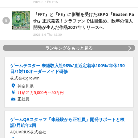
2026.8.7 Fri 1:15
『FFT』と『FE』に影響を受けたSRPG『Beaten Pa
th』正式発表！クラファンで注目集め、数年の個人
開発が生んだ作品2027年リリースへ
2026.8.6 Thu 12:30
ランキングをもっと見る
ゲームテスター 未経験入社98%/直近定着率100%/年休130
日/1対1&オーダーメイド研修
株式会社growm
神奈川県
月給21万5,000円～50万円
正社員
ゲームQAスタッフ「未経験から正社員」開発サポートと検
証/昇給年2回
AQUARIUS株式会社