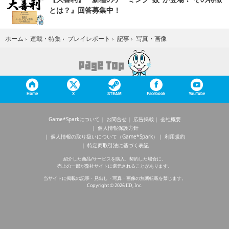
とは？』回答募集中！
写真・画像
ホーム
›
連載・特集
›
プレイレポート
›
記事
›
Home
X
STEAM
Facebook
YouTube
Game*Sparkについて
お問合せ
広告掲載
会社概要
個人情報保護方針
個人情報の取り扱いについて（Game*Spark）
利用規約
特定商取引法に基づく表記
紹介した商品/サービスを購入、契約した場合に、
売上の一部が弊社サイトに還元されることがあります。
当サイトに掲載の記事・見出し・写真・画像の無断転載を禁じます。
Copyright © 2026 IID, Inc.