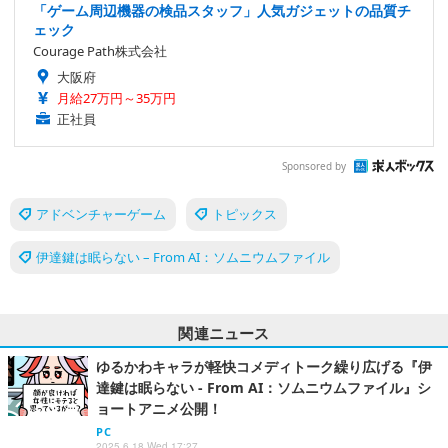
「ゲーム周辺機器の検品スタッフ」人気ガジェットの品質チ
ェック
Courage Path株式会社
大阪府
月給27万円～35万円
正社員
Sponsored by
アドベンチャーゲーム
トピックス
伊達鍵は眠らない – From AI：ソムニウムファイル
関連ニュース
ゆるかわキャラが軽快コメディトーク繰り広げる『伊
達鍵は眠らない - From AI：ソムニウムファイル』シ
ョートアニメ公開！
PC
2025.6.18 Wed 17:27