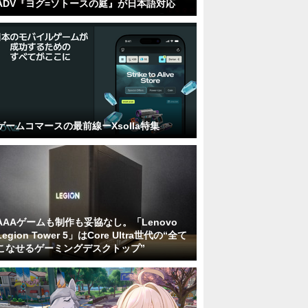
ADV『ヨグ=ソトースの庭』が日本語対応
ゲームコマースの最前線ーXsolla特集
AAAゲームも制作も妥協なし。「Lenovo
Legion Tower 5」はCore Ultra世代の“全て
こなせるゲーミングデスクトップ”