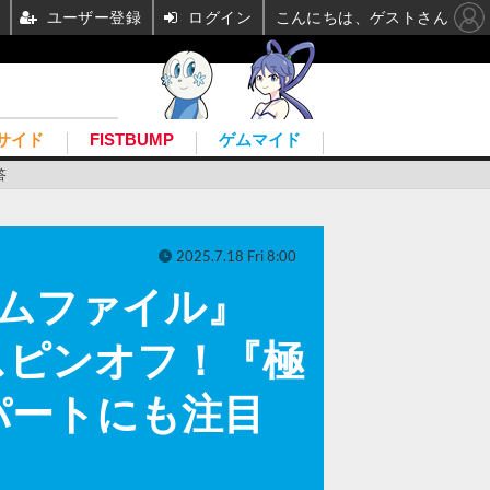
ユーザー登録
ログイン
こんにちは、ゲストさん
サイド
FISTBUMP
ゲムマイド
答
2025.7.18 Fri 8:00
ニウムファイル』
スピンオフ！『極
パートにも注目