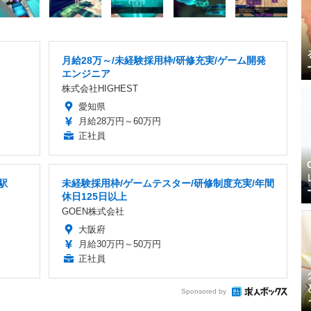
月給28万～/未経験採用枠/研修充実/ゲーム開発
エンジニア
株式会社HIGHEST
愛知県
月給28万円～60万円
正社員
駅
未経験採用枠/ゲームテスター/研修制度充実/年間
休日125日以上
GOEN株式会社
大阪府
月給30万円～50万円
正社員
Sponsored by