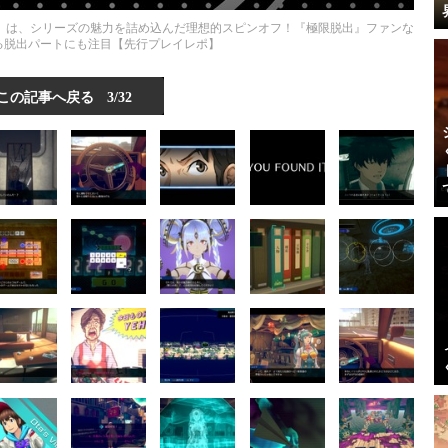
ァイル』は、シリーズの魅力を詰め込んだ理想的スピンオフ！『極限脱出』ファンな
る脱出パートにも注目【先行プレイレポ】
この記事へ戻る
3/32