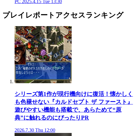
PC
2025.4.15 Tue 13:30
プレイレポートアクセスランキング
シリーズ第1作が現行機向けに復活！懐かしく
も色褪せない『カルドセプト ザ ファースト』
遊びやすい機能も搭載で、あらためて“原
典”に触れるのにぴったり
PR
2026.7.30 Thu 12:00