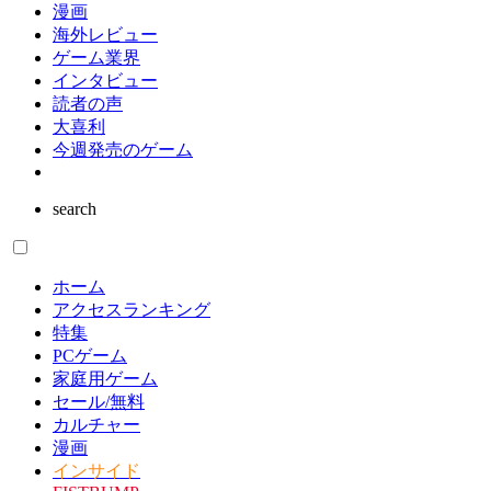
漫画
海外レビュー
ゲーム業界
インタビュー
読者の声
大喜利
今週発売のゲーム
search
ホーム
アクセスランキング
特集
PCゲーム
家庭用ゲーム
セール/無料
カルチャー
漫画
インサイド