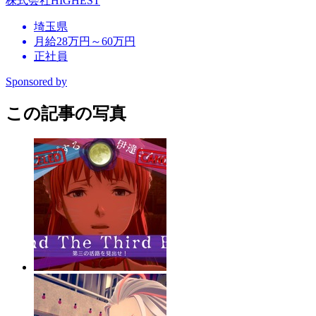
株式会社HIGHEST
埼玉県
月給28万円～60万円
正社員
Sponsored by
この記事の写真