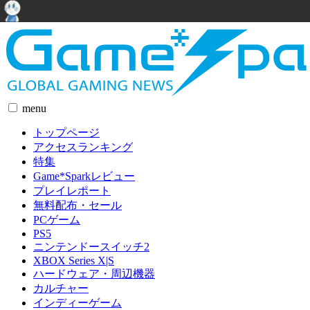
menu
トップページ
アクセスランキング
特集
Game*Sparkレビュー
プレイレポート
無料配布・セール
PCゲーム
PS5
ニンテンドースイッチ2
XBOX Series X|S
ハードウェア・周辺機器
カルチャー
インディーゲーム