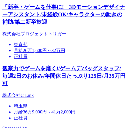
「新卒・ゲームを仕事に!」3Dモーションデザイナ
ーアシスタント/未経験OK/キャラクターの動きの
補助/第二新卒歓迎
株式会社プロジェクトトリガー
東京都
月給26万1,600円～32万円
正社員
観察力でゲームを磨く!/ゲームデバッグスタッフ/
毎週2日のお休み/年間休日たっぷり125日/月35万円
可
株式会社C-Link
埼玉県
月給36万9,000円～41万2,000円
正社員