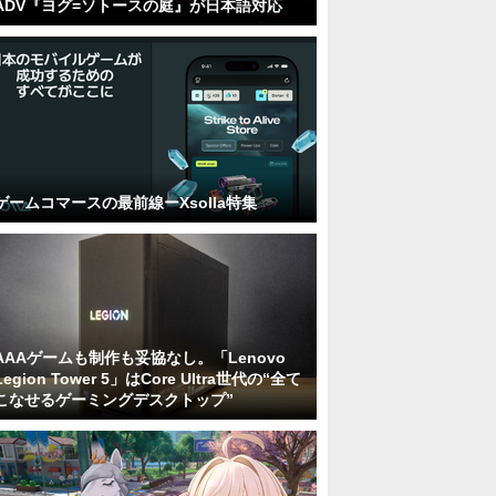
ADV『ヨグ=ソトースの庭』が日本語対応
ゲームコマースの最前線ーXsolla特集
AAAゲームも制作も妥協なし。「Lenovo
Legion Tower 5」はCore Ultra世代の“全て
こなせるゲーミングデスクトップ”