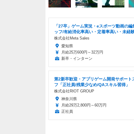
「27卒」ゲーム実況・eスポーツ動画の編
ッフ/有給消化率高い・定着率高い・未経
株式会社Meta Sales
愛知県
月給25万600円～32万円
新卒・インターン
第2新卒歓迎・アプリゲーム開発サポート
フ「正社員/残業少なめ/QAスキル習得」
株式会社RIOT GROUP
神奈川県
月給29万2,800円～60万円
正社員