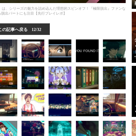
ァイル』は、シリーズの魅力を詰め込んだ理想的スピンオフ！『極限脱出』ファンな
る脱出パートにも注目【先行プレイレポ】
この記事へ戻る
12/32