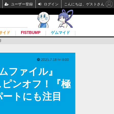
ユーザー登録
ログイン
こんにちは、ゲストさん
サイド
FISTBUMP
ゲムマイド
答
2025.7.18 Fri 8:00
ニウムファイル』
スピンオフ！『極
パートにも注目