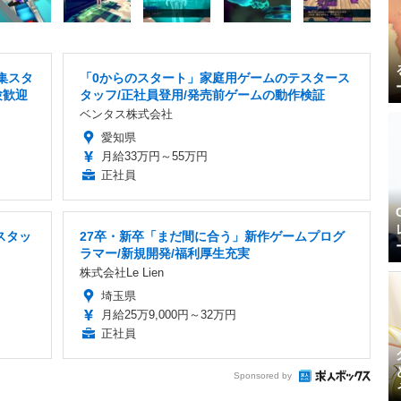
集スタ
「0からのスタート」家庭用ゲームのテスタース
験歓迎
タッフ/正社員登用/発売前ゲームの動作検証
ベンタス株式会社
愛知県
月給33万円～55万円
正社員
スタッ
27卒・新卒「まだ間に合う」新作ゲームプログ
ラマー/新規開発/福利厚生充実
株式会社Le Lien
埼玉県
月給25万9,000円～32万円
正社員
Sponsored by