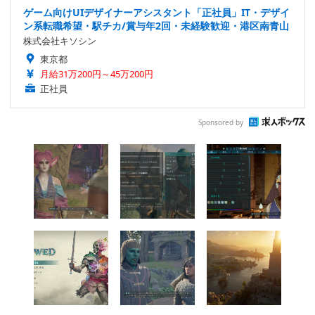
ゲーム向けUIデザイナーアシスタント「正社員」IT・デザイ
ン系転職希望・駅チカ/賞与年2回・未経験歓迎・港区南青山
株式会社キソシン
東京都
月給31万200円～45万200円
正社員
Sponsored by