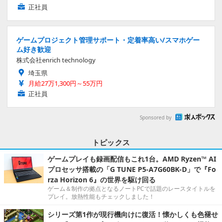
正社員
ゲームプロジェクト管理サポート・定着率高い/スマホゲー
ム好き歓迎
株式会社enrich technology
埼玉県
月給27万1,300円～55万円
正社員
Sponsored by
トピックス
ゲームプレイも録画配信もこれ1台。AMD Ryzen™ AI
プロセッサ搭載の「G TUNE P5-A7G60BK-D」で『Fo
rza Horizon 6』の世界を駆け回る
ゲーム＆制作の拠点となるノートPCで話題のレースタイトルを
プレイ。放熱性能もチェックしました！
シリーズ第1作が現行機向けに復活！懐かしくも色褪せ