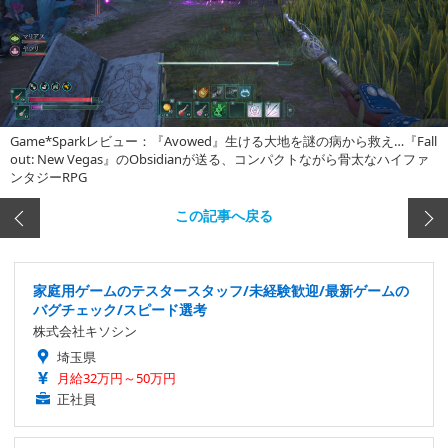
Game*Sparkレビュー：『Avowed』生ける大地を謎の病から救え…『Fall
out: New Vegas』のObsidianが送る、コンパクトながら骨太なハイファ
ンタジーRPG
この記事へ戻る
家庭用ゲームのテスタースタッフ/未経験歓迎/最新ゲームの
バグチェック/スピード選考
株式会社キソシン
埼玉県
月給32万円～50万円
正社員