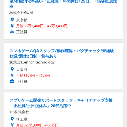
望/有給消化率高い「正社員・年間休日125日」・渋谷区恵比
寿
株式会社GUM
東京都
月給33万3,400円～47万3,400円
正社員
スマホゲームQAスタッフ/動作確認・バグチェック/未経験
歓迎/週休2日制・賞与あり
株式会社enrich technology
大阪府
月給31万円～45万円
正社員
アプリゲーム開発サポートスタッフ・キャリアアップ支援
「正社員/土日祝休み」20代活躍中
Yts株式会社
埼玉県
月給32万5,600円～60万円