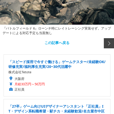
『バトルフィールド 6』ローンチ時にレイトレーシング実装せず。アップ
デートによる対応予定も当面無し
この記事へ戻る
「スピード採用で今すぐ働ける」ゲームテスター/未経験OK/
研修充実/福利厚生充実/20~30代活躍中
株式会社Tetote
大阪府
月給33万円～50万円
正社員
「27卒」ゲーム向けUIデザイナーアシスタント「正社員」I
T・デザイン系転職希望・駅チカ・未経験歓迎/名古屋市中区