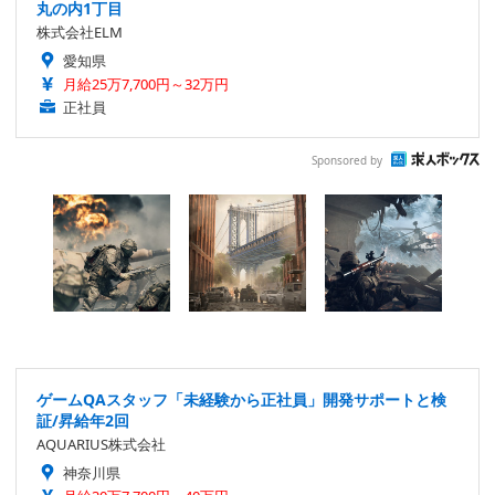
丸の内1丁目
株式会社ELM
愛知県
月給25万7,700円～32万円
正社員
Sponsored by
ゲームQAスタッフ「未経験から正社員」開発サポートと検
証/昇給年2回
AQUARIUS株式会社
神奈川県