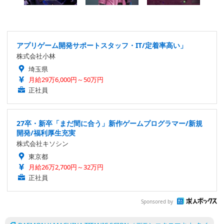
アプリゲーム開発サポートスタッフ・IT/定着率高い」
株式会社小林
埼玉県
月給29万6,000円～50万円
正社員
27卒・新卒「まだ間に合う」新作ゲームプログラマー/新規
開発/福利厚生充実
株式会社キソシン
東京都
月給26万2,700円～32万円
正社員
Sponsored by