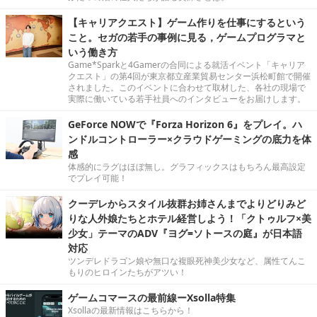
【キャリアクエスト】ゲーム作りを仕事にするという
こと。セガの若手の事例に見る，ゲームプログラマと
いう働き方
Game*Sparkと4Gamerの合同による就活イベント「キャリア
クエスト」の第4回が東京都立産業貿易センター浜松町館で開催
されました。このイベントに合わせて取材した、各社の現場で
実際に働いている若手社員へのインタビューをお届けします。
GeForce NOWで『Forza Horizon 6』をプレイ。ハ
ンドルコントローラー×クラウドゲーミングの底力を体
感
体感的にラグはほぼ無し。グラフィックスはもちろん最高設定
でプレイ可能！
クーデレからスタイル抜群お姉さんまでよりどりみど
りな人外娘たちとホテル経営しよう！「クトゥルフ×美
少女」テーマのADV『ヨグ=ソトースの庭』が日本語
対応
ツンデレドラゴン娘や無口な複眼死神美少女など、属性てんこ
もりのヒロインたちがアツい！
ゲームコマースの最前線ーXsolla特集
Xsollaの最新情報はこちらから！