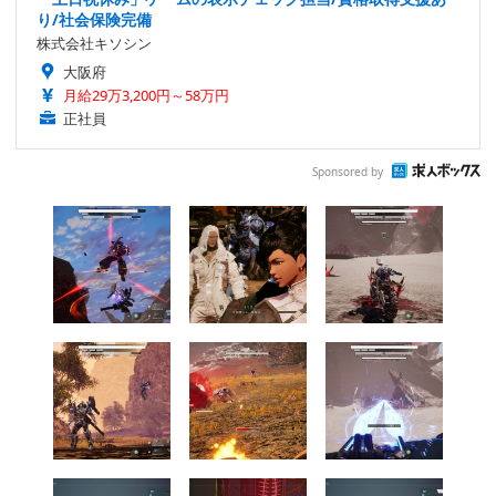
り/社会保険完備
株式会社キソシン
大阪府
月給29万3,200円～58万円
正社員
Sponsored by