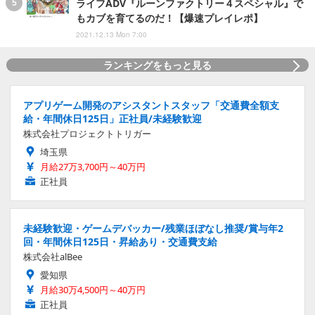
ライフADV『ルーンファクトリー４スペシャル』で
もカブを育てるのだ！【爆速プレイレポ】
2021.12.13 Mon 7:00
ランキングをもっと見る
アプリゲーム開発のアシスタントスタッフ「交通費全額支
給・年間休日125日」正社員/未経験歓迎
株式会社プロジェクトトリガー
埼玉県
月給27万3,700円～40万円
正社員
未経験歓迎・ゲームデバッカー/残業ほぼなし推奨/賞与年2
回・年間休日125日・昇給あり・交通費支給
株式会社alBee
愛知県
月給30万4,500円～40万円
正社員