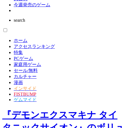
ゲーム業界
インタビュー
読者の声
大喜利
今週発売のゲーム
search
ホーム
アクセスランキング
特集
PCゲーム
家庭用ゲーム
セール/無料
カルチャー
漫画
インサイド
FISTBUMP
ゲムマイド