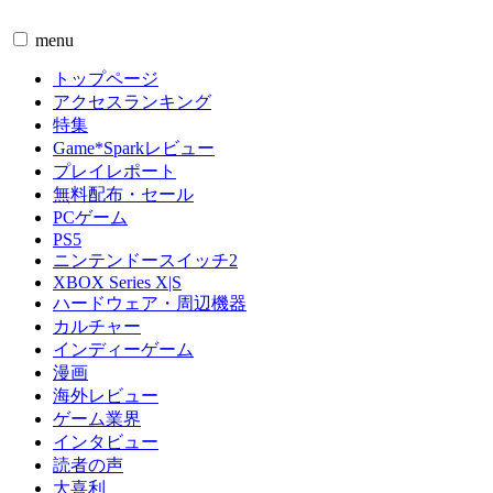
menu
トップページ
アクセスランキング
特集
Game*Sparkレビュー
プレイレポート
無料配布・セール
PCゲーム
PS5
ニンテンドースイッチ2
XBOX Series X|S
ハードウェア・周辺機器
カルチャー
インディーゲーム
漫画
海外レビュー