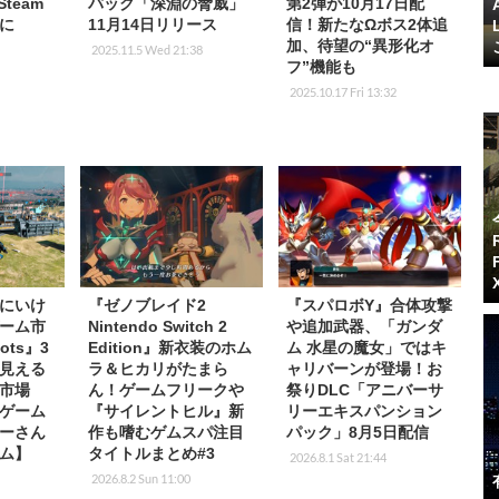
team
パック「深淵の脅威」
第2弾が10月17日配
に
11月14日リリース
信！新たなΩボス2体追
加、待望の“異形化オ
2025.11.5 Wed 21:38
フ”機能も
2025.10.17 Fri 13:32
にいけ
『ゼノブレイド2
『スパロボY』合体攻撃
ーム市
Nintendo Switch 2
や追加武器、「ガンダ
ots』3
Edition』新衣装のホム
ム 水星の魔女」ではキ
見える
ラ＆ヒカリがたまら
ャリバーンが登場！お
市場
ん！ゲームフリークや
祭りDLC「アニバーサ
ゲーム
『サイレントヒル』新
リーエキスパンション
ーさん
作も嗜むゲムスパ注目
パック」8月5日配信
ム】
タイトルまとめ#3
2026.8.1 Sat 21:44
2026.8.2 Sun 11:00