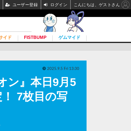
ユーザー登録
ログイン
こんにちは、ゲストさん
サイド
FISTBUMP
ゲムマイド
2025.9.5 Fri 13:30
オン』本日9月5
！ 7枚目の写
。