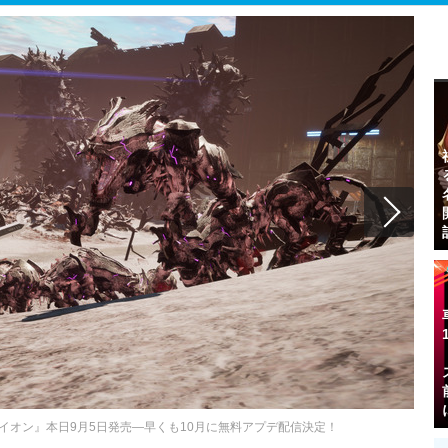
イオン』本日9月5日発売―早くも10月に無料アプデ配信決定！