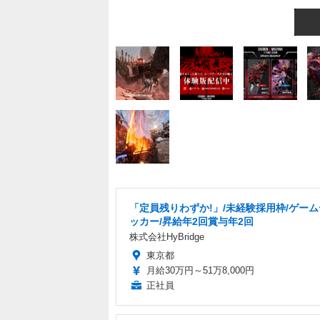
「定員残りわずか!」/未経験採用枠/ゲー
ッカー/昇給年2回賞与年2回
株式会社HyBridge
東京都
月給30万円～51万8,000円
正社員