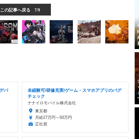
この記事へ戻る
7/9
ムデバ
未経験可/研修充実/ゲーム・スマホアプリのバグ
チェック
ナナイロモバイル株式会社
東京都
月給27万円～50万円
正社員