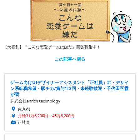
【大喜利】『こんな恋愛ゲームは嫌だ』回答募集中！
この記事へ戻る
ゲーム向けUIデザイナーアシスタント「正社員」IT・デザイ
ン系転職希望・駅チカ/賞与年2回・未経験歓迎・千代田区霞
が関
株式会社enrich technology
東京都
月給31万6,200円～45万6,200円
正社員