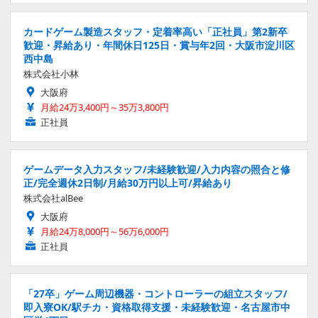
カードゲーム製造スタッフ・定着率高い「正社員」第2新卒
歓迎・昇給あり・年間休日125日・賞与年2回・大阪市淀川区
西中島
株式会社小林
大阪府
月給24万3,400円～35万3,800円
正社員
ゲームデータ入力スタッフ/未経験歓迎/入力内容の照合と修
正/完全週休2日制/月給30万円以上可/昇給あり
株式会社alBee
大阪府
月給24万8,000円～56万6,000円
正社員
「27卒」ゲーム周辺機器・コントローラーの組立スタッフ/
即入寮OK/駅チカ・資格取得支援・未経験歓迎・名古屋市中