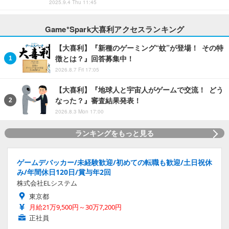
2025.9.4 Thu 11:45
Game*Spark大喜利アクセスランキング
【大喜利】『新種のゲーミング“蚊”が登場！ その特
徴とは？』回答募集中！
2026.8.7 Fri 17:05
【大喜利】『地球人と宇宙人がゲームで交流！ どう
なった？』審査結果発表！
2026.8.3 Mon 17:00
ランキングをもっと見る
ゲームデバッカー/未経験歓迎/初めての転職も歓迎/土日祝休
み/年間休日120日/賞与年2回
株式会社ELシステム
東京都
月給21万9,500円～30万7,200円
正社員