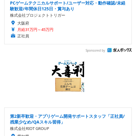
PCゲームテクニカルサポート/ユーザー対応・動作確認/未経
験歓迎/年間休日125日・賞与あり
株式会社プロジェクトトリガー
大阪府
月給31万円～45万円
正社員
Sponsored by
第2新卒歓迎・アプリゲーム開発サポートスタッフ「正社員/
残業少なめ/QAスキル習得」
株式会社RIOT GROUP