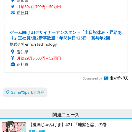
愛知県
月給30万4,700円～50万円
正社員
ゲーム向けUIデザイナーアシスタント「土日祝休み・昇給あ
り」正社員/第2新卒歓迎・年間休日125日・賞与年2回
株式会社enrich technology
愛知県
月給29万5,500円～52万円
正社員
Sponsored by
Game*Spark大喜利
関連ニュース
【漫画じゃんげま】471.「地獄と恋」の巻
連載・特集