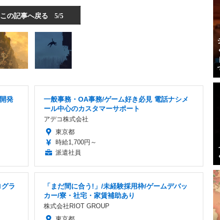
この記事へ戻る
5/5
ム開発
一般事務・OA事務/ゲーム好き必見 電話ナシメ
ール中心のカスタマーサポート
アデコ株式会社
東京都
時給1,700円～
派遣社員
ログラ
「まだ間に合う!」/未経験採用枠/ゲームデバッ
カー/寮・社宅・家賃補助あり
株式会社RIOT GROUP
東京都