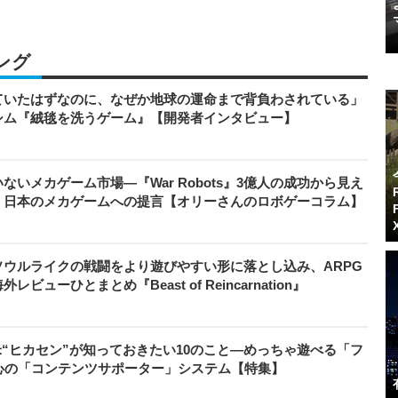
ング
ていたはずなのに、なぜか地球の運命まで背負わされている」
シム『絨毯を洗うゲーム』【開発者インタビュー】
いメカゲーム市場―『War Robots』3億人の成功から見え
、日本のメカゲームへの提言【オリーさんのロボゲーコラム】
ウルライクの戦闘をより遊びやすい形に落とし込み、ARPG
ューひとまとめ『Beast of Reincarnation』
米“ヒカセン”が知っておきたい10のこと―めっちゃ遊べる「フ
心の「コンテンツサポーター」システム【特集】