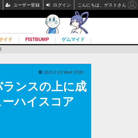
ユーザー登録
ログイン
こんにちは、ゲストさん
サイド
FISTBUMP
ゲムマイド
答
2025.9.24 Wed 19:00
バランスの上に成
ューハイスコア