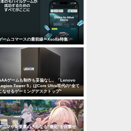
ゲームコマースの最前線ーXsolla特集
AAAゲームも制作も妥協なし。「Lenovo
Legion Tower 5」はCore Ultra世代の“全て
こなせるゲーミングデスクトップ”
アニマや新要素のさらなる“進化”を目撃せ