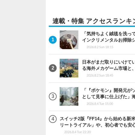
連載・特集 アクセスランキ
「気持ちよく絨毯を洗っ
インクリメンタルお掃除
2026.8.2 Sun 18:15
日本がまだ取りにいけていな
る海外メカゲーム市場と
2026.8.2 Sun 18:45
「『ポケモン』開発元がソ
として見事に仕上げた」海外レビ
2026.8.4 Tue 15:00
スイッチ2版『FF14』から始める新
リートライアル」や、初心者でも安
2026.8.4 Tue 22:20