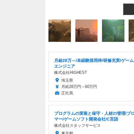
月給28万～/未経験採用枠/研修充実/ゲー
エンジニア
株式会社HIGHEST
埼玉県
月給28万円～60万円
正社員
プログラムの実装と保守・人材の管理/プ
マー/ゲームソフト開発会社/C言語
株式会社スタッフサービス
東京都