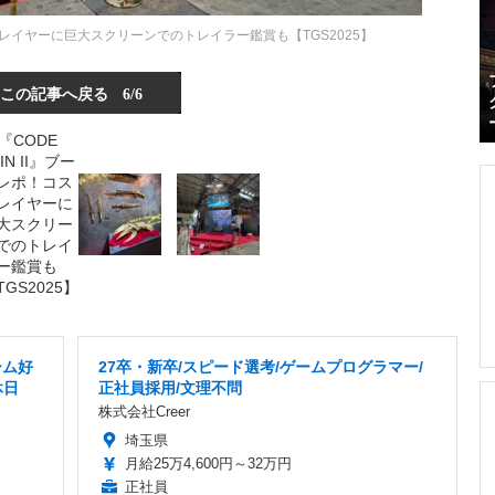
コスプレイヤーに巨大スクリーンでのトレイラー鑑賞も【TGS2025】
この記事へ戻る
6/6
ーム好
27卒・新卒/スピード選考/ゲームプログラマー/
休日
正社員採用/文理不問
株式会社Creer
埼玉県
月給25万4,600円～32万円
正社員