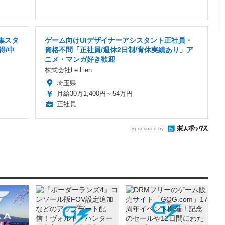
集スタ
ゲーム向けUIデザイナーアシスタント正社員・
得/中
資格不問「正社員/週休2日制/育休実績あり」ア
ニメ・マンガ好き歓迎
株式会社Le Lien
埼玉県
月給30万1,400円～54万円
正社員
Sponsored by