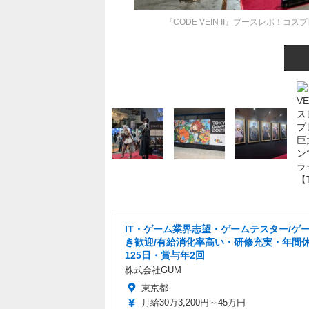
『CODE VEIN II』ブースレポ！
IT・ゲーム業界志望・ゲームテスター/ゲ
き歓迎/有給消化率高い・研修充実・年間
125日・賞与年2回
株式会社GUM
東京都
月給30万3,200円～45万円