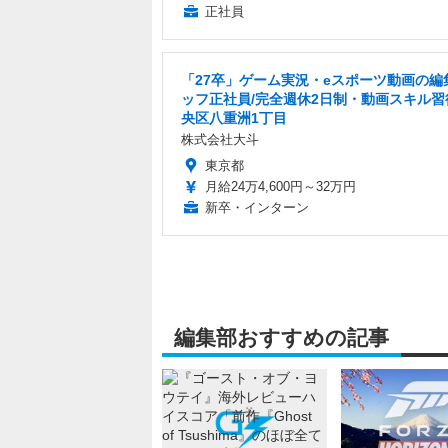
正社員
「27卒」ゲーム実況・eスポーツ動画の編
ッフ正社員/完全週休2日制・動画スキル習
央区八重洲1丁目
株式会社大斗
東京都
月給24万4,600円～32万円
新卒・インターン
編集部おすすめの記事