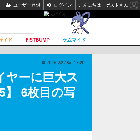
ユーザー登録
ログイン
こんにちは、ゲストさん
サイド
FISTBUMP
ゲムマイド
2025.9.27 Sat 13:20
レイヤーに巨大ス
5】 6枚目の写