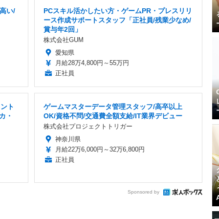
高い/
PCスキル活かしたい方・ゲームPR・プレスリリ
ース作成サポートスタッフ「正社員/残業少なめ/
賞与年2回」
株式会社GUM
愛知県
月給28万4,800円～55万円
正社員
タント
ゲームマスターデータ管理スタッフ/高卒以上
カ・
OK/資格不問/交通費全額支給/IT業界デビュー
株式会社プロジェクトトリガー
神奈川県
月給22万6,000円～32万6,800円
正社員
Sponsored by