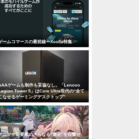
ゲームコマースの最前線ーXsolla特集
AAAゲームも制作も妥協なし。「Lenovo
Legion Tower 5」はCore Ultra世代の“全て
こなせるゲーミングデスクトップ”
アニマや新要素のさらなる“進化”を目撃せ