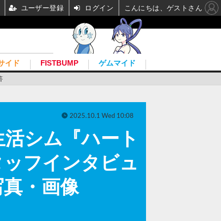
ユーザー登録
ログイン
こんにちは、ゲストさん
サイド
FISTBUMP
ゲムマイド
答
2025.10.1 Wed 10:08
生活シム『ハート
タッフインタビュ
写真・画像