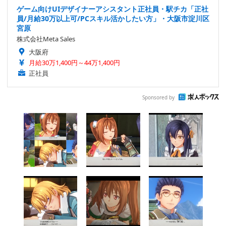
ゲーム向けUIデザイナーアシスタント正社員・駅チカ「正社
員/月給30万以上可/PCスキル活かしたい方」・大阪市淀川区
宮原
株式会社Meta Sales
大阪府
月給30万1,400円～44万1,400円
正社員
Sponsored by