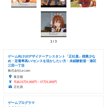
1
/
3
ゲーム向けUIデザイナーアシスタント「正社員」残業少な
め・定着率高い/センスを活かしたい方・未経験歓迎・港区
三田一丁目
株式会社Le Lien
東京都
月給23万6,300円～37万6,300円
正社員
ゲームプログラマ