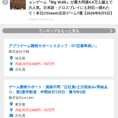
ョンゲーム『Big Walk』が最大同接4.6万人越えで
大人気。日本語・クロスプレイにも対応―採れた
て！本日のSteam注目ゲーム7選【2026年8月5日】
2026.8.5 Wed 22:00
ランキングをもっと見る
アプリゲーム開発サポートスタッフ・IT/定着率高い」
株式会社小林
埼玉県
月給29万6,000円～50万円
正社員
ゲーム開発サポート・資格不問「正社員/土日祝休み/昇給あ
り」第2新卒歓迎・年間休日125日・賞与年2回
株式会社Le Lien
東京都
月給30万3,000円～55万円
正社員