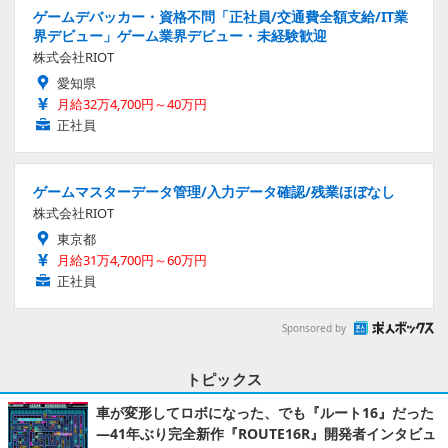
ゲームデバッカー・資格不問「正社員/交通費全額支給/IT業
界デビュー」ゲーム業界デビュー・未経験歓迎
株式会社RIOT
愛知県
月給32万4,700円～40万円
正社員
ゲームマスターデータ管理/入力データ確認/残業ほぼなし
株式会社RIOT
東京都
月給31万4,700円～60万円
正社員
Sponsored by
トピックス
車が変形してロボになった、でも『ルート16』だった
―41年ぶり完全新作『ROUTE16R』開発者インタビュ