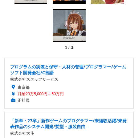
1
/
3
プログラムの実装と保守・人材の管理/プログラマー/ゲーム
ソフト開発会社/C言語
株式会社スタッフサービス
東京都
月給23万5,000円～50万円
正社員
「新卒・27卒」新作ゲームのプログラマー/未経験活躍/未発
表作品のシステム開発/髪型・服装自由
株式会社大斗