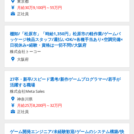
東京都
月給30万9,100円～55万円
正社員
棚卸/「松原市」「時給1,350円」松原市の軽作業/ゲームパ
ッケージ検品スタッフ/週払いOK/×各種手当あり×空調完備×
日祝休み×経験・資格は一切不問!/大阪府
株式会社トーコー
大阪府
27卒・新卒/スピード選考/新作ゲームプログラマー/若手が
活躍する職場
株式会社Meta Sales
神奈川県
月給25万8,200円～32万円
正社員
ゲーム開発エンジニア/未経験歓迎/ゲームのシステム構築/快