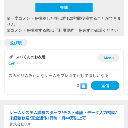
※一度コメントを投稿した後は約120秒間投稿することができま
せん
※コメントを投稿する際は
「利用規約」
を必ずご確認ください
並び順
スパくんのお友達
Menu
2025-02-22 3:03:37
スカイリムみたいなゲームをプレ５でだしてほしいなあ
0
返信
ゲームシステム調整スタッフ/テスト確認・データ入力補助/
未経験歓迎/完全週休2日制・月40万以上可
株式会社LOP