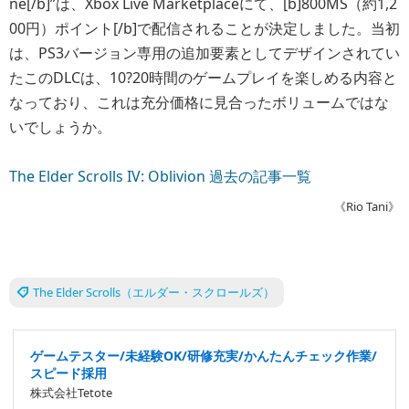
ne[/b]”は、Xbox Live Marketplaceにて、[b]800MS（約1,2
00円）ポイント[/b]で配信されることが決定しました。当初
は、PS3バージョン専用の追加要素としてデザインされてい
たこのDLCは、10?20時間のゲームプレイを楽しめる内容と
なっており、これは充分価格に見合ったボリュームではな
いでしょうか。
The Elder Scrolls IV: Oblivion 過去の記事一覧
《Rio Tani》
The Elder Scrolls（エルダー・スクロールズ）
ゲームテスター/未経験OK/研修充実/かんたんチェック作業/
スピード採用
株式会社Tetote