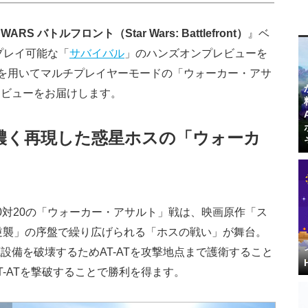
 WARS バトルフロント（Star Wars: Battlefront）
』ベ
プレイ可能な「
サバイバル
」のハンズオンプレビューを
4版を用いてマルチプレイヤーモードの「ウォーカー・アサ
レビューをお届けします。
濃く再現した惑星ホスの「ウォーカ
0対20の「ウォーカー・アサルト」戦は、映画原作「ス
の逆襲」の序盤で繰り広げられる「ホスの戦い」が舞台。
設備を破壊するためAT-ATを攻撃地点まで護衛すること
-ATを撃破することで勝利を得ます。