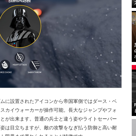
ダムに設置されたアイコンから帝国軍側ではダース・ベ
・スカイウォーカーが操作可能。長大なジャンプやフォ
ことが出来ます。普通の兵士と違う姿やライトセーバー
の姿は目立ちますが、敵の攻撃をなぎ払う防御と高い耐