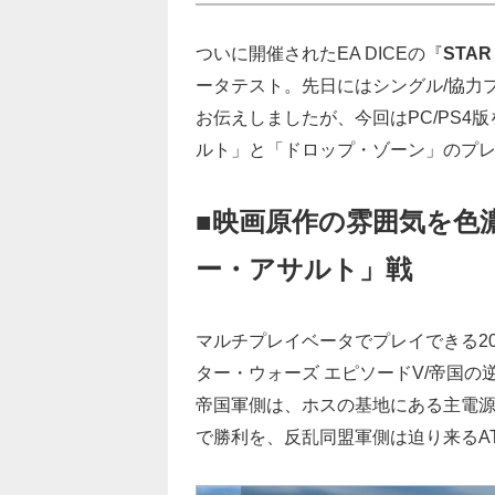
ついに開催されたEA DICEの『
STAR
ータテスト。先日にはシングル/協力
お伝えしましたが、今回はPC/PS
ルト」と「ドロップ・ゾーン」のプ
■映画原作の雰囲気を色
ー・アサルト」戦
マルチプレイベータでプレイできる2
ター・ウォーズ エピソードV/帝国
帝国軍側は、ホスの基地にある主電源
で勝利を、反乱同盟軍側は迫り来るAT