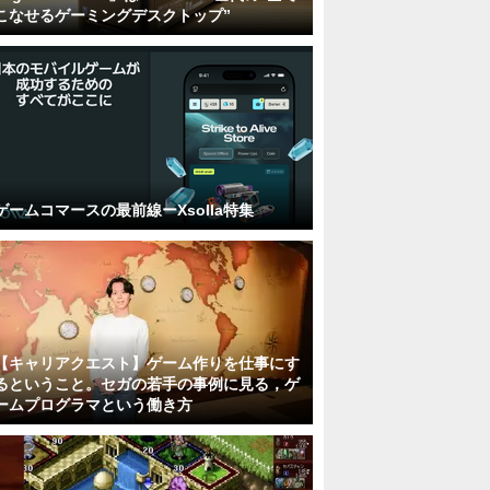
こなせるゲーミングデスクトップ”
ゲームコマースの最前線ーXsolla特集
【キャリアクエスト】ゲーム作りを仕事にす
るということ。セガの若手の事例に見る，ゲ
ームプログラマという働き方