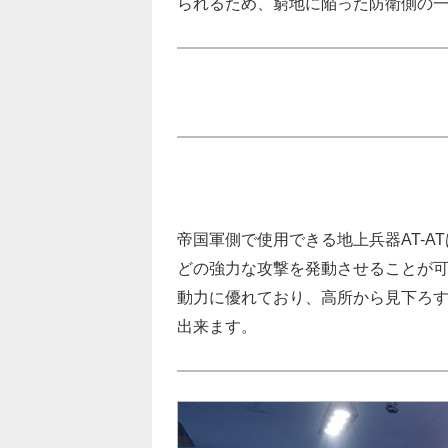
られるため、窮地に陥った防衛側の
帝国軍側で使用できる地上兵器AT-
どの強力な攻撃を発動させることが可
動力に優れており、高所から見下ろ
出来ます。