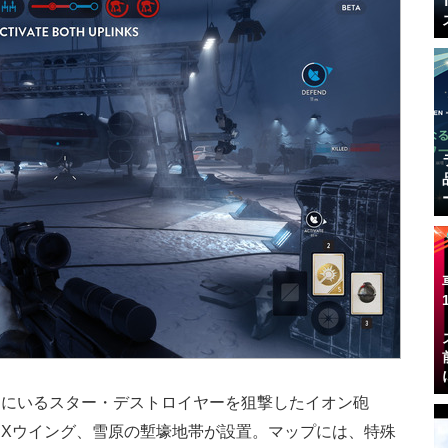
間にいるスター・デストロイヤーを狙撃したイオン砲
Xウイング、雪原の塹壕地帯が設置。マップには、特殊