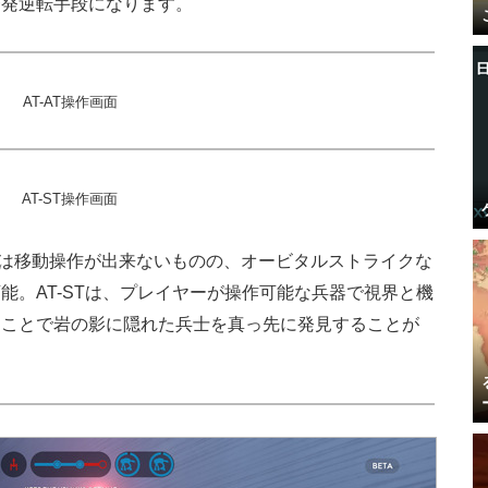
一発逆転手段になります。
AT-AT操作画面
AT-ST操作画面
ATは移動操作が出来ないものの、オービタルストライクな
能。AT-STは、プレイヤーが操作可能な兵器で視界と機
すことで岩の影に隠れた兵士を真っ先に発見することが