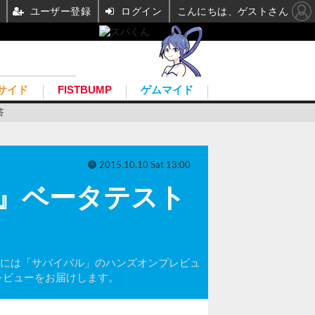
ユーザー登録
ログイン
こんにちは、ゲストさん
サイド
FISTBUMP
ゲムマイド
答
2015.10.10 Sat 13:00
ント』ベータテスト
テスト。先日には「サバイバル」のハンズオンプレビュ
レビューをお届けします。