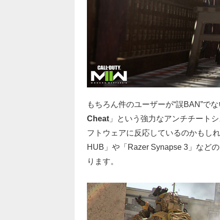
もちろん件のユーザーが“誤BAN”で
Cheat
」という強力なアンチチートシ
フトウェアに反応しているのかもしれませ
HUB」や「Razer Synapse 
ります。