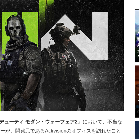
 デューティ モダン・ウォーフェア2
』において、不当な
、開発元であるActivisionのオフィスを訪れたこと