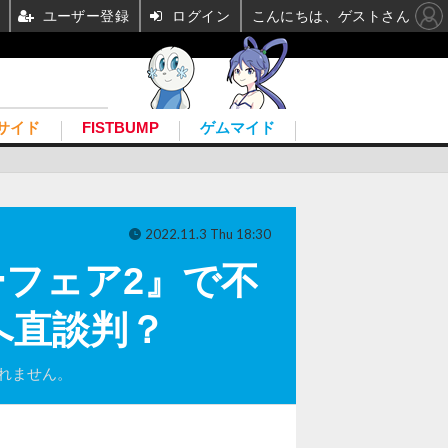
ユーザー登録
ログイン
こんにちは、ゲストさん
サイド
FISTBUMP
ゲムマイド
2022.11.3 Thu 18:30
ーフェア2』で不
へ直談判？
しれません。