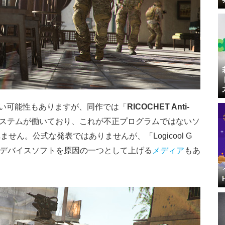
ない可能性もありますが、同作では「
RICOCHET Anti-
ステムが働いており、これが不正プログラムではないソ
ん。公式な発表ではありませんが、「Logicool G
3」などのデバイスソフトを原因の一つとして上げる
メディア
もあ