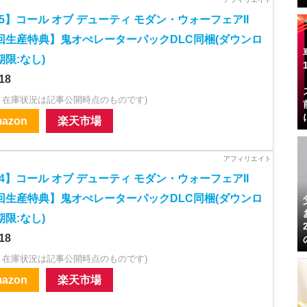
S5】コール オブ デューティ モダン・ウォーフェアII
回生産特典】鬼オぺレーターパックDLC同梱(ダウンロ
限:なし)
18
・在庫状況は記事公開時点のものです)
azon
楽天市場
S4】コール オブ デューティ モダン・ウォーフェアII
回生産特典】鬼オぺレーターパックDLC同梱(ダウンロ
限:なし)
18
・在庫状況は記事公開時点のものです)
azon
楽天市場