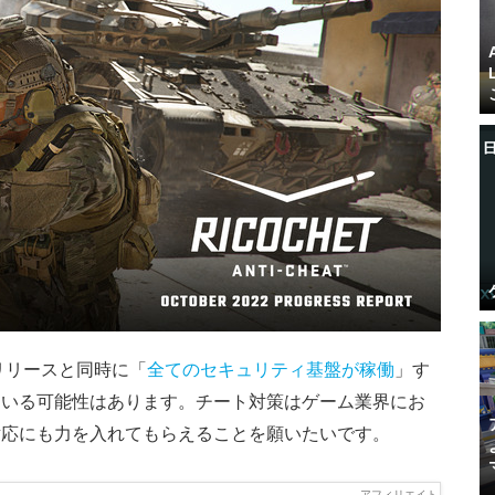
は正式リリースと同時に「
全てのセキュリティ基盤が稼働
」す
ている可能性はあります。チート対策はゲーム業界にお
対応にも力を入れてもらえることを願いたいです。