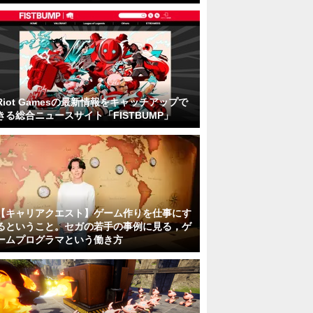
Riot Gamesの最新情報をキャッチアップで
きる総合ニュースサイト「FISTBUMP」
【キャリアクエスト】ゲーム作りを仕事にす
るということ。セガの若手の事例に見る，ゲ
ームプログラマという働き方