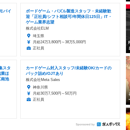
/モバイ
ボードゲーム・パズル製造スタッフ・未経験歓
迎「正社員/シフト相談可/年間休日125日」IT・
ゲーム業界志望
株式会社ELM
埼玉県
月給24万3,800円～38万5,000円
正社員
集スタ
カードゲーム封入スタッフ/未経験OK/カードの
残業ほ
パック詰め/OJTあり
区南池
株式会社Meta Sales
神奈川県
月給30万7,500円～50万円
正社員
Sponsored by