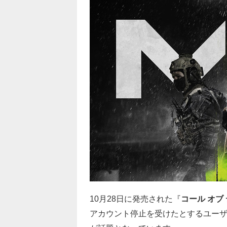
10月28日に発売された『
コール オブ
アカウント停止を受けたとするユーザーが