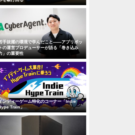
若手抜擢の環境で学んだこと――アプリボッ
トの運営プロデューサーが語る「巻き込み
力」の重要性
インディーゲーム特化のコーナー「Indie
Hype Train」