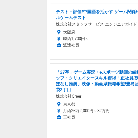
テスト・評価/中国語を活かす ゲーム関係
ルゲームテスト
株式会社スタッフサービス エンジニアガイド
大阪府
時給1,700円～
派遣社員
「27卒」ゲーム実況・eスポーツ動画の編
ッフ・クリエイタースキル習得「正社員/
ぼなし推奨」映像・動画系転職希望/豊島
袋2丁目
株式会社Creer
東京都
月給26万2,000円～32万円
正社員