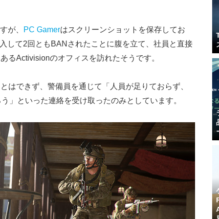
すが、
PC Gamer
はスクリーンショットを保存してお
購入して2回ともBANされたことに腹を立て、社員と直接
Activisionのオフィスを訪れたそうです。
ことはできず、警備員を通じて「人員が足りておらず、
ろう」といった連絡を受け取ったのみとしています。