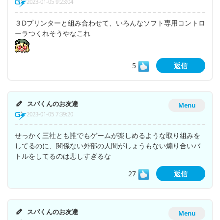
2023-01-05 9:23:04
３Dプリンターと組み合わせて、いろんなソフト専用コントロ
ーラつくれそうやなこれ
5
返信
スパくんのお友達
Menu
2023-01-05 7:39:20
せっかく三社とも誰でもゲームが楽しめるような取り組みを
してるのに、関係ない外部の人間がしょうもない煽り合いバ
トルをしてるのは悲しすぎるな
27
返信
スパくんのお友達
Menu