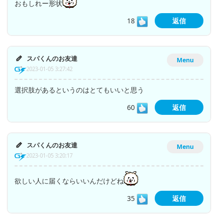
おもしれー形状
18
返信
スパくんのお友達
Menu
2023-01-05 3:27:42
選択肢があるというのはとてもいいと思う
60
返信
スパくんのお友達
Menu
2023-01-05 3:20:17
欲しい人に届くならいいんだけどね
35
返信