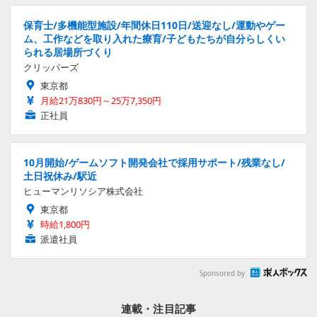
保育士/多機能型施設/年間休日110日/送迎なし/運動やゲー
ム、工作などを取り入れた療育/子どもたちが自分らしくい
られる居場所づくり
クリッパーズ
東京都
月給21万830円～25万7,350円
正社員
10月開始/ゲームソフト開発会社で採用サポート/残業なし/
土日祝休み/駅近
ヒューマンリソシア株式会社
東京都
時給1,800円
派遣社員
Sponsored by
連載・注目記事