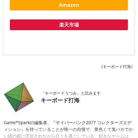
Amazon
楽天市場
《キーボード打海》
「キーボードうつみ」と読みます
キーボード打海
Game*Sparkの編集者。『サイバーパンク2077 コレクターズエデ
ィション』を持っていることが唯一の自慢で、黄色くて鬼バカでか
い紙の箱に圧迫されながら日々を過ごしている。好きなゲームは