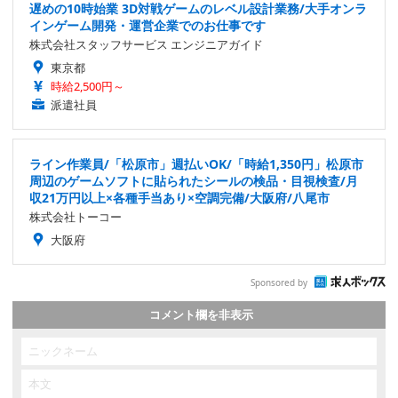
遅めの10時始業 3D対戦ゲームのレベル設計業務/大手オンラ
インゲーム開発・運営企業でのお仕事です
株式会社スタッフサービス エンジニアガイド
東京都
時給2,500円～
派遣社員
ライン作業員/「松原市」週払いOK/「時給1,350円」松原市
周辺のゲームソフトに貼られたシールの検品・目視検査/月
収21万円以上×各種手当あり×空調完備/大阪府/八尾市
株式会社トーコー
大阪府
Sponsored by
コメント欄を非表示