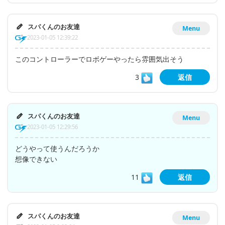
スパくんのお友達
Menu
2023-01-05 12:39:22
このコントローラーでロボゲーやったら雰囲気出そう
3
返信
スパくんのお友達
Menu
2023-01-05 12:29:56
どうやって使うんだろうか
想像できない
11
返信
スパくんのお友達
Menu