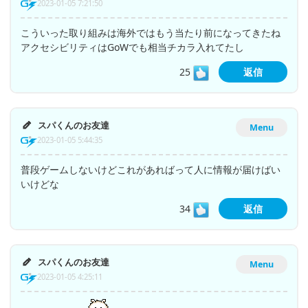
2023-01-05 7:21:50
こういった取り組みは海外ではもう当たり前になってきたね
アクセシビリティはGoWでも相当チカラ入れてたし
25
返信
スパくんのお友達
Menu
2023-01-05 5:44:35
普段ゲームしないけどこれがあればって人に情報が届けばい
いけどな
34
返信
スパくんのお友達
Menu
2023-01-05 4:25:11