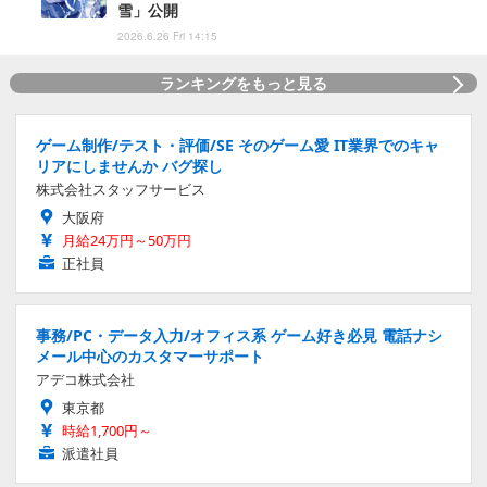
雪」公開
2026.6.26 Fri 14:15
ランキングをもっと見る
ゲーム制作/テスト・評価/SE そのゲーム愛 IT業界でのキャ
リアにしませんか バグ探し
株式会社スタッフサービス
大阪府
月給24万円～50万円
正社員
事務/PC・データ入力/オフィス系 ゲーム好き必見 電話ナシ
メール中心のカスタマーサポート
アデコ株式会社
東京都
時給1,700円～
派遣社員