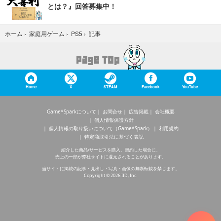
とは？』回答募集中！
記事
ホーム
›
家庭用ゲーム
›
PS5
›
Home
X
STEAM
Facebook
YouTube
Game*Sparkについて
お問合せ
広告掲載
会社概要
個人情報保護方針
個人情報の取り扱いについて（Game*Spark）
利用規約
特定商取引法に基づく表記
紹介した商品/サービスを購入、契約した場合に、
売上の一部が弊社サイトに還元されることがあります。
当サイトに掲載の記事・見出し・写真・画像の無断転載を禁じます。
Copyright © 2026 IID, Inc.