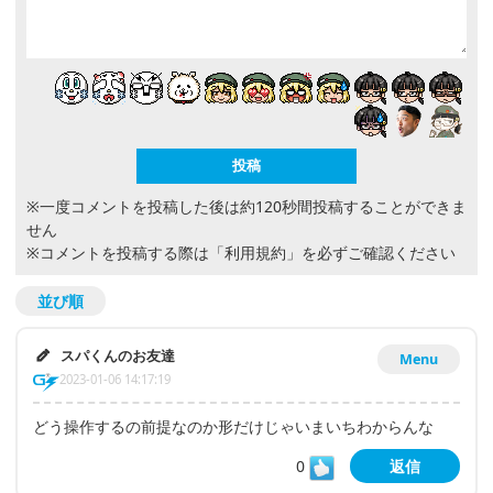
※一度コメントを投稿した後は約120秒間投稿することができま
せん
※コメントを投稿する際は
「利用規約」
を必ずご確認ください
並び順
スパくんのお友達
Menu
2023-01-06 14:17:19
どう操作するの前提なのか形だけじゃいまいちわからんな
0
返信