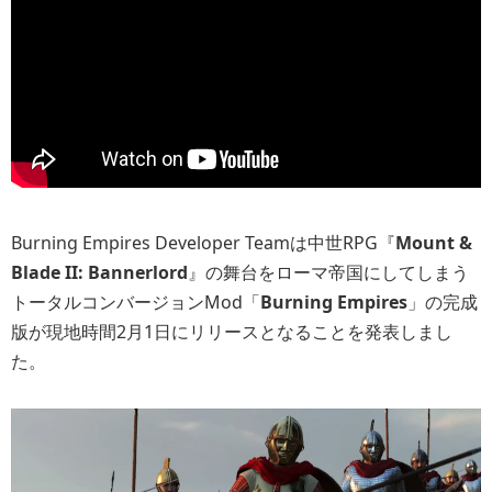
Burning Empires Developer Teamは中世RPG『
Mount &
Blade II: Bannerlord
』の舞台をローマ帝国にしてしまう
トータルコンバージョンMod「
Burning Empires
」の完成
版が現地時間2月1日にリリースとなることを発表しまし
た。