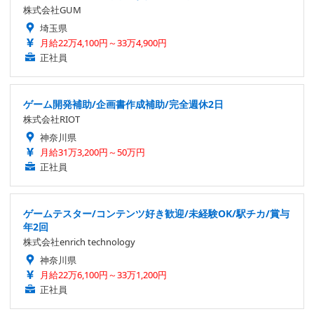
株式会社GUM
埼玉県
月給22万4,100円～33万4,900円
正社員
ゲーム開発補助/企画書作成補助/完全週休2日
株式会社RIOT
神奈川県
月給31万3,200円～50万円
正社員
ゲームテスター/コンテンツ好き歓迎/未経験OK/駅チカ/賞与
年2回
株式会社enrich technology
神奈川県
月給22万6,100円～33万1,200円
正社員