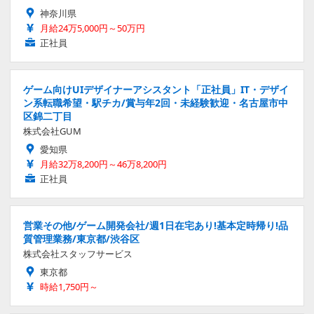
神奈川県
月給24万5,000円～50万円
正社員
ゲーム向けUIデザイナーアシスタント「正社員」IT・デザイ
ン系転職希望・駅チカ/賞与年2回・未経験歓迎・名古屋市中
区錦二丁目
株式会社GUM
愛知県
月給32万8,200円～46万8,200円
正社員
営業その他/ゲーム開発会社/週1日在宅あり!基本定時帰り!品
質管理業務/東京都/渋谷区
株式会社スタッフサービス
東京都
時給1,750円～