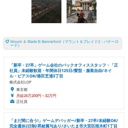
Mount ＆ Blade II: Bannerlord（マウント＆ブレイド2：バナーロ
ード）
「新卒・27卒」ゲーム会社のバックオフィススタッフ・「正
社員」未経験歓迎・年間休日125日/髪型・服装自由/ネイ
ル・ピアスOK/港区芝浦3丁目
株式会社LOP
東京都
月給26万200円～32万円
正社員
「まだ間に合う!」ゲームデバッガー/新卒・27卒/未経験OK/
完全週休2日制/昇給賞与あり/さいたま市大宮区桜木町1丁目