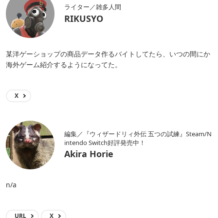
ライター／雑多人間
RIKUSYO
某洋ゲーショップの商品データ作るバイトしてたら、いつの間にか
海外ゲーム紹介するようになってた。
X
編集／『ウィザードリィ外伝 五つの試練』Steam/N
intendo Switch好評発売中！
Akira Horie
n/a
URL
X