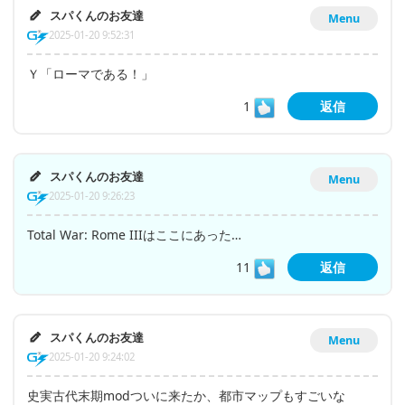
スパくんのお友達
Menu
2025-01-20 9:52:31
Ｙ「ローマである！」
1
返信
スパくんのお友達
Menu
2025-01-20 9:26:23
Total War: Rome IIIはここにあった…
11
返信
スパくんのお友達
Menu
2025-01-20 9:24:02
史実古代末期modついに来たか、都市マップもすごいな