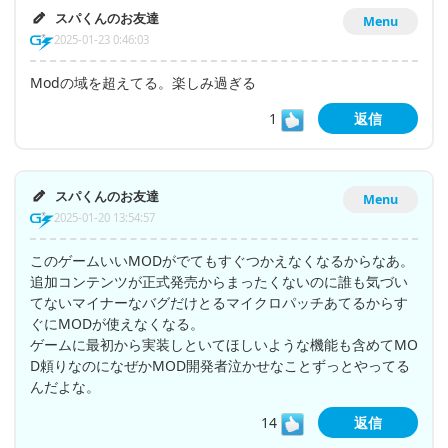
スパくんのお友達
Menu
2025-01-23 0:46:03
Modの域を超えてる。楽しみ過ぎる
1
返信
スパくんのお友達
Menu
2025-01-20 13:54:57
このゲームいいMODがでてもすぐつかえなくなるからなあ。
追加コンテンツが正式発売からまったくないのに誰も気づい
てないマイナーなバグだけとるマイクロパッチあてるからす
ぐにMODが使えなくなる。
ゲームに最初から実装しといてほしいような機能も含めてMO
D頼りなのになぜかMOD開発者泣かせなことずっとやってる
んだよな。
14
返信