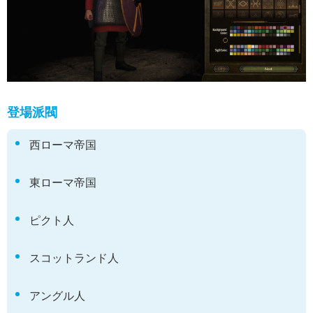
登場派閥
西ローマ帝国
東ローマ帝国
ピクト人
スコットランド人
アングル人