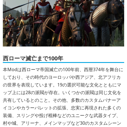
西ローマ滅亡まで100年
本Modは西ローマ帝国滅亡の100年前、西暦374年を舞台に
しており、その時代のヨーロッパや西アジア、北アフリカ
の世界を表現しています。19の選択可能な文化とともにマ
ップ上には28の派閥が存在。いくつかの派閥は同じ文化を
共有しているとのこと。その他、多数のカスタムバナーア
イコンやカラーパレットの拡張、忠実に再現された多くの
装備、スリングや投げ棍棒などのユニークな武器タイプ、
村や城、アリーナ、メインマップなど30のカスタムシーン