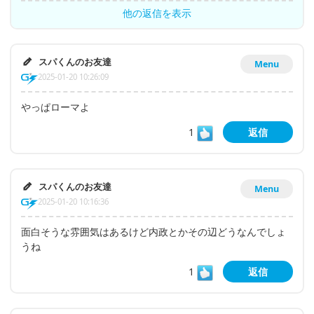
他の返信を表示
スパくんのお友達
Menu
2025-01-20 10:26:09
やっぱローマよ
1
返信
スパくんのお友達
Menu
2025-01-20 10:16:36
面白そうな雰囲気はあるけど内政とかその辺どうなんでしょ
うね
1
返信