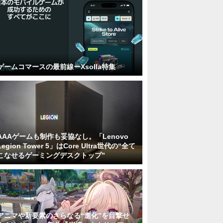
ゲームコマースの最前線ーXsolla特集
AAAゲームも制作も妥協なし。「Lenovo
Legion Tower 5」はCore Ultra世代の“全て
こなせるゲーミングデスクトップ”
アニマや新要素のさらなる“進化”を目撃せ