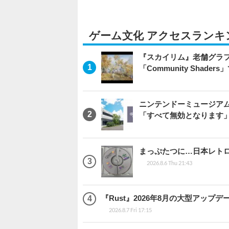
ゲーム文化 アクセスランキ
『スカイリム』老舗グラフ
「Community Sha
ニンテンドーミュージア
「すべて無効となります
まっぷたつに…日本レト
2026.8.6 Thu 21:43
『Rust』2026年8月の大型アップデ
2026.8.7 Fri 17:15