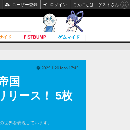
ユーザー登録
ログイン
こんにちは、ゲストさん
サイド
FISTBUMP
ゲムマイド
2025.1.20 Mon 17:45
ーマ帝国
にリリース！ 5枚
カの世界を表現しています。