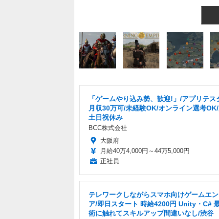
「ゲームやり込み勢、歓迎!」/アプリテス
月収30万可/未経験OK/オンライン選考OK
土日祝休み
BCC株式会社
大阪府
月給40万4,000円～44万5,000円
正社員
テレワークしながらスマホ向けゲームエン
ア/即日スタート 時給4200円 Unity・C#
術に触れてスキルアップ間違いなし/渋谷