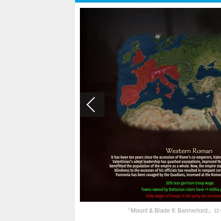
『Mount & Blade II: Banner