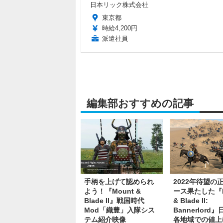
日本リック株式会社
東京都
時給4,200円
派遣社員
編集部おすすめの記事
手柄を上げて認められ
2022年待望の
よう！『Mount &
ース果たした『M
Blade II』戦国時代
& Blade II:
Mod「織豊」入隊シス
Bannerlord
テム紹介映像
各地域での値上