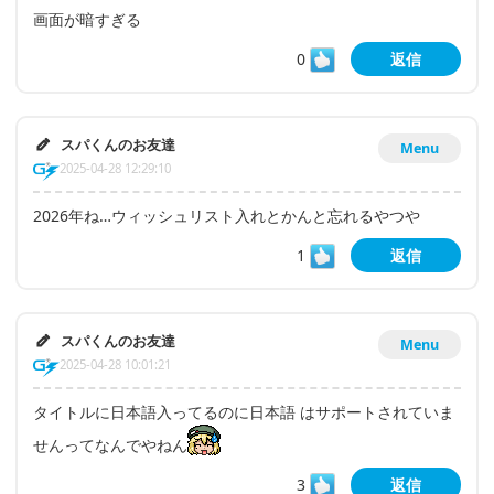
画面が暗すぎる
0
返信
スパくんのお友達
Menu
2025-04-28 12:29:10
2026年ね…ウィッシュリスト入れとかんと忘れるやつや
1
返信
スパくんのお友達
Menu
2025-04-28 10:01:21
タイトルに日本語入ってるのに日本語 はサポートされていま
せんってなんでやねん
3
返信