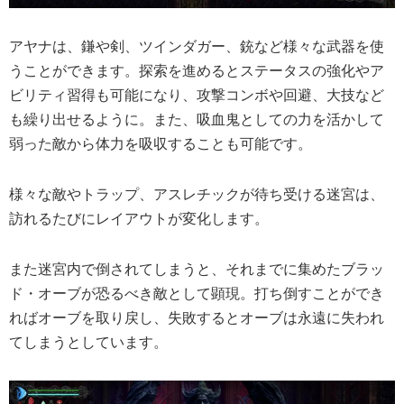
アヤナは、鎌や剣、ツインダガー、銃など様々な武器を使
うことができます。探索を進めるとステータスの強化やア
ビリティ習得も可能になり、攻撃コンボや回避、大技など
も繰り出せるように。また、吸血鬼としての力を活かして
弱った敵から体力を吸収することも可能です。
様々な敵やトラップ、アスレチックが待ち受ける迷宮は、
訪れるたびにレイアウトが変化します。
また迷宮内で倒されてしまうと、それまでに集めたブラッ
ド・オーブが恐るべき敵として顕現。打ち倒すことができ
ればオーブを取り戻し、失敗するとオーブは永遠に失われ
てしまうとしています。