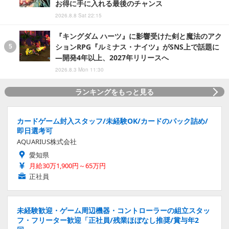
お得に手に入れる最後のチャンス
2026.8.8 Sat 22:15
『キングダム ハーツ』に影響受けた剣と魔法のアク
ションRPG『ルミナス・ナイツ』がSNS上で話題に
―開発4年以上、2027年リリースへ
2026.8.3 Mon 11:30
ランキングをもっと見る
カードゲーム封入スタッフ/未経験OK/カードのパック詰め/
即日選考可
AQUARIUS株式会社
愛知県
月給30万1,900円～65万円
正社員
未経験歓迎・ゲーム周辺機器・コントローラーの組立スタッ
フ・フリーター歓迎「正社員/残業ほぼなし推奨/賞与年2