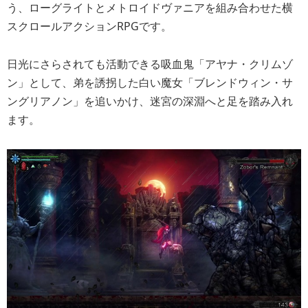
う、ローグライトとメトロイドヴァニアを組み合わせた横
スクロールアクションRPGです。
日光にさらされても活動できる吸血鬼「アヤナ・クリムゾ
ン」として、弟を誘拐した白い魔女「ブレンドウィン・サ
ングリアノン」を追いかけ、迷宮の深淵へと足を踏み入れ
ます。