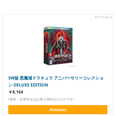
SW版 悪魔城ドラキュラ アニバーサリーコレクショ
ン DELUXE EDITION
￥8,164
(価格・在庫状況は記事公開時点のものです)
Amazon