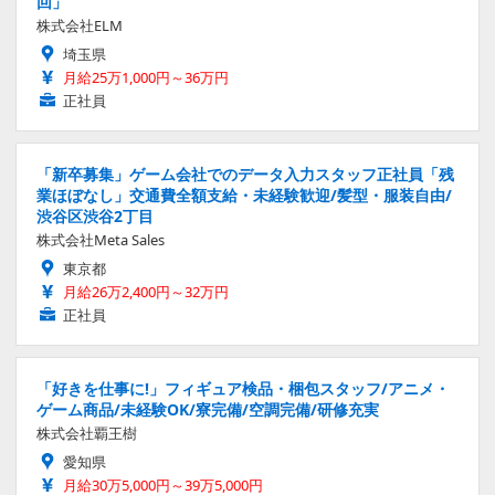
回」
株式会社ELM
埼玉県
月給25万1,000円～36万円
正社員
「新卒募集」ゲーム会社でのデータ入力スタッフ正社員「残
業ほぼなし」交通費全額支給・未経験歓迎/髪型・服装自由/
渋谷区渋谷2丁目
株式会社Meta Sales
東京都
月給26万2,400円～32万円
正社員
「好きを仕事に!」フィギュア検品・梱包スタッフ/アニメ・
ゲーム商品/未経験OK/寮完備/空調完備/研修充実
株式会社覇王樹
愛知県
月給30万5,000円～39万5,000円