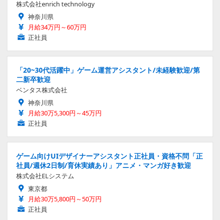
株式会社enrich technology
神奈川県
月給34万円～60万円
正社員
「20~30代活躍中」ゲーム運営アシスタント/未経験歓迎/第
二新卒歓迎
ベンタス株式会社
神奈川県
月給30万5,300円～45万円
正社員
ゲーム向けUIデザイナーアシスタント正社員・資格不問「正
社員/週休2日制/育休実績あり」アニメ・マンガ好き歓迎
株式会社ELシステム
東京都
月給30万5,800円～50万円
正社員