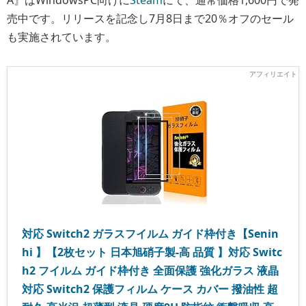
A』はWindowsPC向けに
Steam
にて、通常価格1,600円で発
売中です。リリースを記念し7月8日まで20％オフのセール
も実施されています。
対応 Switch2 ガラスフイルム ガイド枠付き【Senin
hi 】【2枚セット 日本旭硝子製-高 品質 】対応 Switc
h2 フイルム ガイド枠付き 全面保護 強化ガラス 液晶
対応 Switch2 保護フィルム ケース カバー 撥油性 超