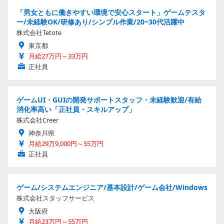
「男女ともに働きやすい環境で安心スタート」ゲームテスタ
ー/未経験OK/研修あり/シンプル作業/20~30代活躍中
株式会社Tetote
東京都
月給27万円～33万円
正社員
ゲームUI・GUIの開発サポートスタッフ・未経験歓迎/有給
消化率高い「正社員・スキルアップ」
株式会社Creer
神奈川県
月給29万9,000円～55万円
正社員
ゲーム/システムエンジニア/基本設計/ゲーム会社/Windows
株式会社スタッフサービス
大阪府
月給23万円～55万円