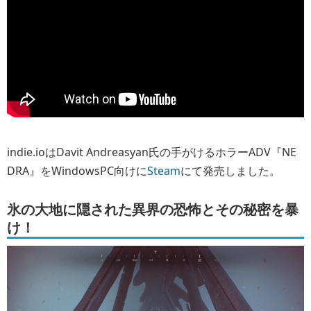
indie.ioはDavit Andreasyan氏の手がけるホラーADV『NE
DRA』をWindowsPC向けに
Steam
にて発売しました。
氷の大地に隠された異界の恐怖とその秘密を暴
け！