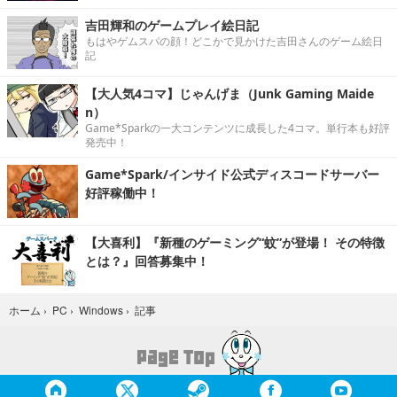
吉田輝和のゲームプレイ絵日記
もはやゲムスパの顔！どこかで見かけた吉田さんのゲーム絵日
記
【大人気4コマ】じゃんげま（Junk Gaming Maide
n）
Game*Sparkの一大コンテンツに成長した4コマ。単行本も好評
発売中！
Game*Spark/インサイド公式ディスコードサーバー
好評稼働中！
【大喜利】『新種のゲーミング“蚊”が登場！ その特徴
とは？』回答募集中！
記事
ホーム
›
PC
›
Windows
›