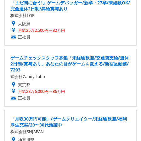
「まだ間に合う!」ゲームデバッガー/新卒・27卒/未経験OK/
完全週休2日制/昇給賞与あり
株式会社LOP
大阪府
月給25万2,500円～32万円
正社員
ゲームチェックスタッフ募集「未経験歓迎/交通費支給/週休
2日制/賞与あり」あなたの目がゲームを変える/新宿区勤務/
7293
式会社Candy Labo
東京都
月給28万6,000円～36万円
正社員
「月収30万円可能」/ゲームクリエイター/未経験歓迎/福利
厚生充実/20〜30代活躍中
株式会社SNJAPAN
神奈川県