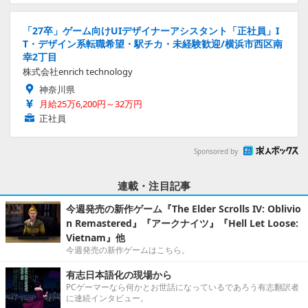
「27卒」ゲーム向けUIデザイナーアシスタント「正社員」I
T・デザイン系転職希望・駅チカ・未経験歓迎/横浜市西区南
幸2丁目
株式会社enrich technology
神奈川県
月給25万6,200円～32万円
正社員
Sponsored by
連載・注目記事
今週発売の新作ゲーム『The Elder Scrolls IV: Oblivio
n Remastered』『アークナイツ』『Hell Let Loose:
Vietnam』他
今週発売の新作ゲームはこちら。
有志日本語化の現場から
PCゲーマーなら何かとお世話になっているであろう有志翻訳者
に連続インタビュー。