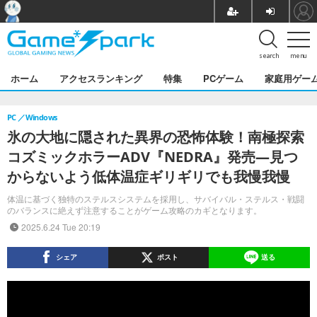
search
menu
ホーム
アクセスランキング
特集
PCゲーム
家庭用ゲー
PC
Windows
氷の大地に隠された異界の恐怖体験！南極探索
コズミックホラーADV『NEDRA』発売―見つ
からないよう低体温症ギリギリでも我慢我慢
体温に基づく独特のステルスシステムを採用し、サバイバル・ステルス・戦闘
のバランスに絶えず注意することがゲーム攻略のカギとなります。
2025.6.24 Tue 20:19
シェア
ポスト
送る