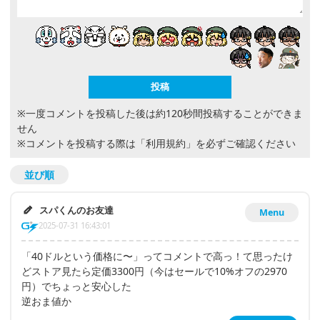
※一度コメントを投稿した後は約120秒間投稿することができま
せん
※コメントを投稿する際は
「利用規約」
を必ずご確認ください
並び順
スパくんのお友達
Menu
2025-07-31 16:43:01
「40ドルという価格に〜」ってコメントで高っ！て思ったけ
どストア見たら定価3300円（今はセールで10%オフの2970
円）でちょっと安心した
逆おま値か