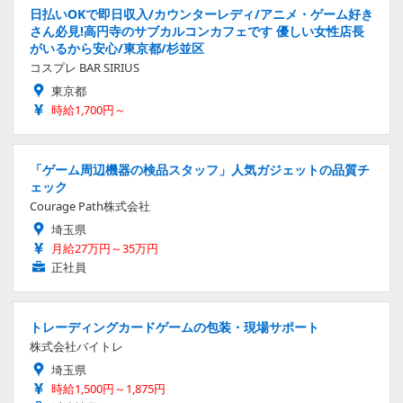
日払いOKで即日収入/カウンターレディ/アニメ・ゲーム好き
さん必見!高円寺のサブカルコンカフェです 優しい女性店長
がいるから安心/東京都/杉並区
コスプレ BAR SIRIUS
東京都
時給1,700円～
「ゲーム周辺機器の検品スタッフ」人気ガジェットの品質チ
ェック
Courage Path株式会社
埼玉県
月給27万円～35万円
正社員
トレーディングカードゲームの包装・現場サポート
株式会社バイトレ
埼玉県
時給1,500円～1,875円