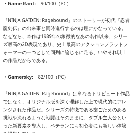
・Game Rant:
90/100（PC）
『NINJA GAIDEN: Ragebound』のストーリーが初代『忍者
龍剣伝』の出来事と同時進行するのは理にかなっている。
なぜなら、本作は1989年の象徴的なあの名作以来、シリー
ズ最高の2D表現であり、史上最高のアクションプラットフ
ォーマーの一つとして同列に論じるに足る、いやそれ以上
の作品だからである。
・Gamersky:
82/100（PC）
『NINJA GAIDEN: Ragebound』は単なるトリビュート作品
ではなく、オリジナル版を深く理解した上で現代的にアレ
ンジされた作品だ。シリーズの特徴である歯ごたえのある
挑戦や流れるような戦闘はそのままに、ダブル主人公とい
った新要素を導入し、ベテランにも初心者にも新しい体験