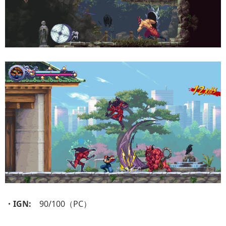
・IGN:
90/100（PC）