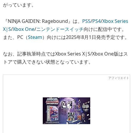
がっています。
『NINJA GAIDEN: Ragebound』は、
PS5
/
PS4
/
Xbox Series
X|S
/
Xbox One
/
ニンテンドースイッチ
向けに配信中です。
また、PC（
Steam
）向けには2025年8月1日発売予定です。
なお、記事執筆時点ではXbox Series X|S/Xbox One版はス
トアで購入できない状態となっています。