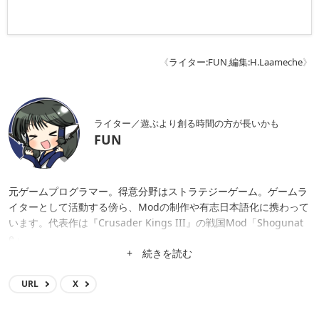
《
ライター:FUN
,
編集:H.Laameche
》
ライター／遊ぶより創る時間の方が長いかも
FUN
元ゲームプログラマー。得意分野はストラテジーゲーム。ゲームラ
イターとして活動する傍ら、Modの制作や有志日本語化に携わって
います。代表作は『Crusader Kings III』の戦国Mod「Shogunat
e」。
+ 続きを読む
URL
X