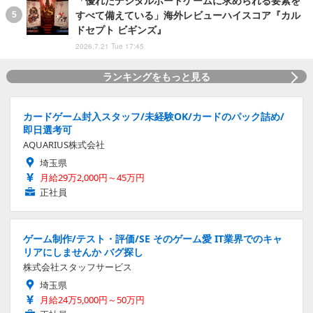
「優れたデジタルボードゲームに求められる要素を
すべて備えている」海外レビューハイスコア『カル
ドセプト ビギンズ』
2026.7.21 Tue 17:45
ランキングをもっと見る
カードゲーム封入スタッフ/未経験OK/カードのパック詰め/
即日選考可
AQUARIUS株式会社
埼玉県
月給29万2,000円～45万円
正社員
ゲーム制作/テスト・評価/SE そのゲーム愛 IT業界でのキャ
リアにしませんか バグ探し
株式会社スタッフサービス
埼玉県
月給24万5,000円～50万円