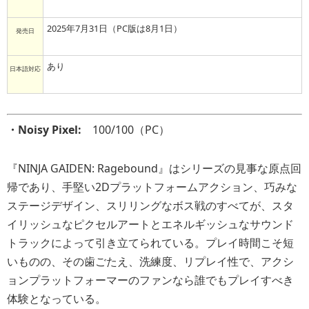
2025年7月31日（PC版は8月1日）
発売日
あり
日本語対応
・Noisy Pixel:
100/100（PC）
『NINJA GAIDEN: Ragebound』はシリーズの見事な原点回
帰であり、手堅い2Dプラットフォームアクション、巧みな
ステージデザイン、スリリングなボス戦のすべてが、スタ
イリッシュなピクセルアートとエネルギッシュなサウンド
トラックによって引き立てられている。プレイ時間こそ短
いものの、その歯ごたえ、洗練度、リプレイ性で、アクシ
ョンプラットフォーマーのファンなら誰でもプレイすべき
体験となっている。