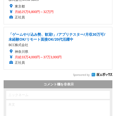
東京都
月給25万6,800円～32万円
正社員
「ゲームやり込み勢、歓迎!」/アプリテスター/月収30万可/
未経験OK/リモート面接OK/20代活躍中
BCC株式会社
神奈川県
月給33万4,000円～37万3,000円
正社員
Sponsored by
コメント欄を非表示