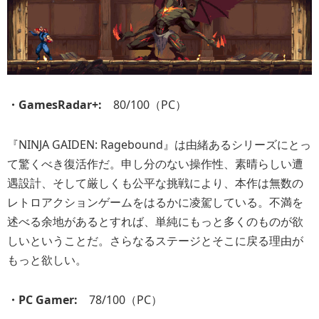
・GamesRadar+:
80/100（PC）
『NINJA GAIDEN: Ragebound』は由緒あるシリーズにとっ
て驚くべき復活作だ。申し分のない操作性、素晴らしい遭
遇設計、そして厳しくも公平な挑戦により、本作は無数の
レトロアクションゲームをはるかに凌駕している。不満を
述べる余地があるとすれば、単純にもっと多くのものが欲
しいということだ。さらなるステージとそこに戻る理由が
もっと欲しい。
・PC Gamer:
78/100（PC）