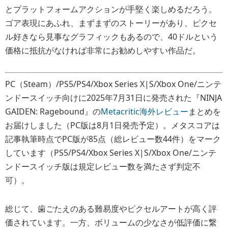
とプラットフォームアクションが手堅く楽しめるだろう。
ゴア表現にあふれ、まずまずのストーリーがあり、ピクセ
ル好きなら見事なグラフィックもあるので、40ドルという
価格に抵抗がなければ非常にお勧めしやすい作品だ。
PC（Steam）/PS5/PS4/Xbox Series X|S/Xbox One/ニンテ
ンドースイッチ向けに2025年7月31日に発売された『NINJA
GAIDEN: Ragebound』の
Metacritic海外レビュー
まとめを
お届けしました（PC版は8月1日発売予定）。メタスコアは
記事執筆時点でPC版が85点（総レビュー数44件）をマーク
しています（PS5/PS4/Xbox Series X|S/Xbox One/ニンテ
ンドースイッチ版は規定レビュー数を満たさず判定不
可）。
総じて、歯ごたえのある難易度やピクセルアートが高く評
価されています。一方、ボリュームの少なさが低評価に繋