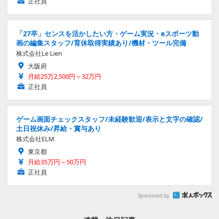
正社員
「27卒」センスを活かしたい方・ゲーム実況・eスポーツ動
画の編集スタッフ/育休取得実績あり/機材・ツール完備
株式会社Le Lien
大阪府
月給25万2,500円～32万円
正社員
ゲーム画面チェックスタッフ/未経験歓迎/表示と文字の確認/
土日祝休み/昇給・賞与あり
株式会社ELM
東京都
月給35万円～50万円
正社員
Sponsored by