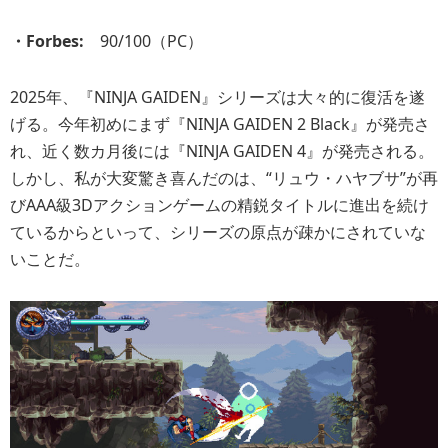
・Forbes:
90/100（PC）
2025年、『NINJA GAIDEN』シリーズは大々的に復活を遂
げる。今年初めにまず『NINJA GAIDEN 2 Black』が発売さ
れ、近く数カ月後には『NINJA GAIDEN 4』が発売される。
しかし、私が大変驚き喜んだのは、“リュウ・ハヤブサ”が再
びAAA級3Dアクションゲームの精鋭タイトルに進出を続け
ているからといって、シリーズの原点が疎かにされていな
いことだ。