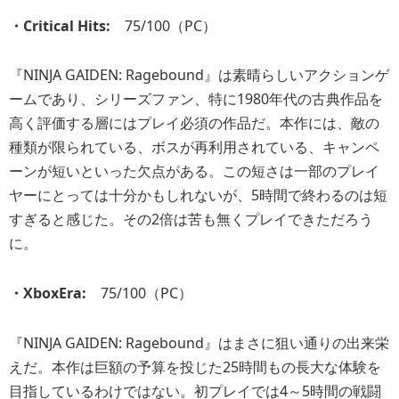
・Critical Hits:
75/100（PC）
『NINJA GAIDEN: Ragebound』は素晴らしいアクションゲ
ームであり、シリーズファン、特に1980年代の古典作品を
高く評価する層にはプレイ必須の作品だ。本作には、敵の
種類が限られている、ボスが再利用されている、キャンペ
ーンが短いといった欠点がある。この短さは一部のプレイ
ヤーにとっては十分かもしれないが、5時間で終わるのは短
すぎると感じた。その2倍は苦も無くプレイできただろう
に。
・XboxEra:
75/100（PC）
『NINJA GAIDEN: Ragebound』はまさに狙い通りの出来栄
えだ。本作は巨額の予算を投じた25時間もの長大な体験を
目指しているわけではない。初プレイでは4～5時間の戦闘