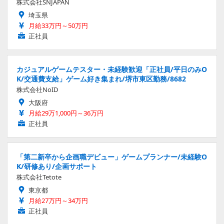
株式会社SNJAPAN
埼玉県
月給33万円～50万円
正社員
カジュアルゲームテスター・未経験歓迎「正社員/平日のみO
K/交通費支給」ゲーム好き集まれ/堺市東区勤務/8682
株式会社NoID
大阪府
月給29万1,000円～36万円
正社員
「第二新卒から企画職デビュー」ゲームプランナー/未経験O
K/研修あり/企画サポート
株式会社Tetote
東京都
月給27万円～34万円
正社員