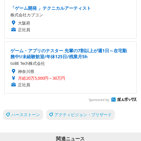
「ゲーム開発 」テクニカルアーティスト
株式会社カプコン
大阪府
正社員
ゲーム・アプリのテスター 先輩の7割以上が週1日～在宅勤
務中!/未経験歓迎/年休125日/残業月5h
toBE Tech株式会社
神奈川県
月給20万5,000円～30万円
正社員
Sponsored by
ハースストーン
アクティビジョン・ブリザード
関連ニュース