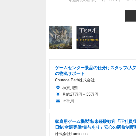
今週発売の新作ゲーム『TERA』『Darkside
ゲームセンター景品の仕分けスタッフ/人
の物流サポート
Courage Path株式会社
神奈川県
月給27万円～35万円
正社員
家庭用ゲーム機製造/未経験歓迎「正社員/
日制/空調完備/賞与あり」安心の研修制度
株式会社Luminous