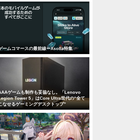
ゲームコマースの最前線ーXsolla特集
AAAゲームも制作も妥協なし。「Lenovo
Legion Tower 5」はCore Ultra世代の“全て
こなせるゲーミングデスクトップ”