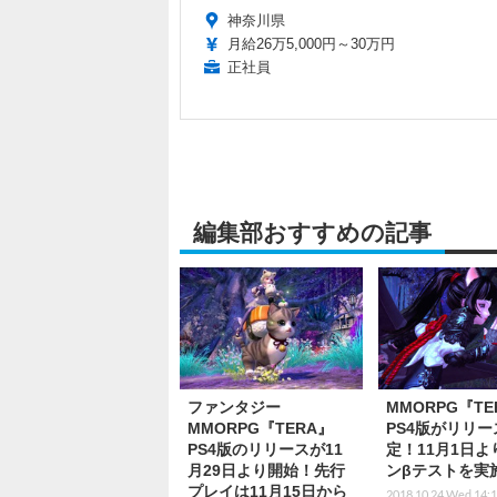
神奈川県
月給26万5,000円～30万円
正社員
編集部おすすめの記事
ファンタジー
MMORPG『TE
MMORPG『TERA』
PS4版がリリー
PS4版のリリースが11
定！11月1日よ
月29日より開始！先行
ンβテストを実
プレイは11月15日から
2018.10.24 Wed 14: