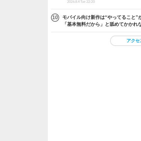
2026.8.4 Tue 22:20
モバイル向け新作は“やってること”が
「基本無料だから」と舐めてかかれ
アクセ