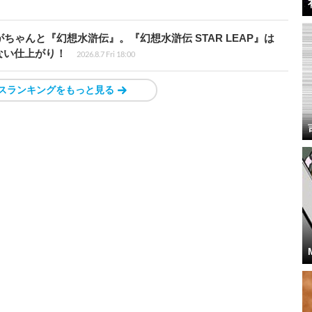
ちゃんと『幻想水滸伝』。『幻想水滸伝 STAR LEAP』は
ない仕上がり！
2026.8.7 Fri 18:00
スランキングをもっと見る