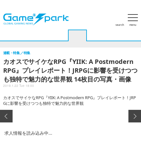
search
menu
ホーム
アクセスランキング
特集
PCゲーム
家庭用ゲー
連載・特集
特集
カオスでサイケなRPG『YIIK: A Postmodern
RPG』プレイレポート！JRPGに影響を受けつつ
も独特で魅力的な世界観 14枚目の写真・画像
2019.1.22 Tue 18:00