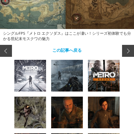
シングルFPS『メトロ エクソダス』はここが凄い！シリーズ初体験でも分
かる世紀末モスクワの魅力
この記事へ戻る