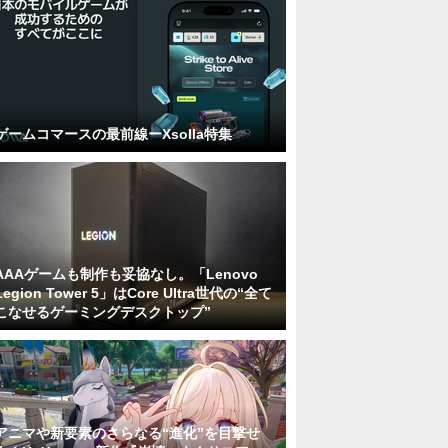
ゲームコマースの最前線ーXsolla特集
AAAゲームも制作も妥協なし。「Lenovo
Legion Tower 5」はCore Ultra世代の“全て
こなせるゲーミングデスクトップ”
アニマや新要素のさらなる“進化”を目撃せ