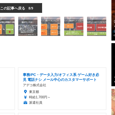
この記事へ戻る
8/9
事務/PC・データ入力/オフィス系 ゲーム好き必
見 電話ナシ メール中心のカスタマーサポート
アデコ株式会社
東京都
時給1,700円～
派遣社員