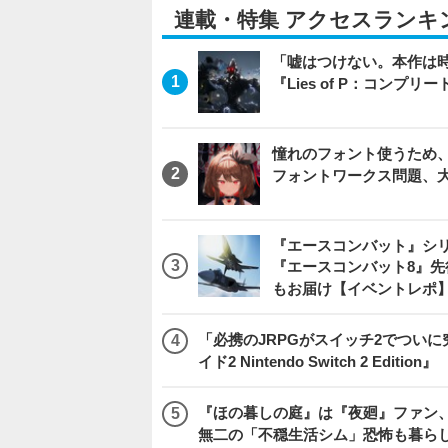
連載・特集 アクセスランキ
「嘘はつけない。本作は
『Lies of P：コンプリ
憧れのフォント使うため、
フォントワークス問題、
『エースコンバット』シ
『エースコンバット8』
もお届け【イベントレポ
「必携のJRPGがスイッチ2でつい
イド2 Nintendo Switch 2 Edition』
『ほの暮しの庭』は『夜廻』ファン、
無二の「不穏生活シム」恐怖も暮ら