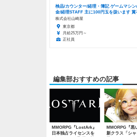
検品/カウンター/経理・簿記 ゲームマシン
金/経理STAFF 主に100円玉を扱います 
株式会社山崎屋
東京都
月給25万円～
正社員
編集部おすすめの記事
MMORPG『LostArk』
MMORPG『黒
日本独占ライセンスを
新クラス「シャ