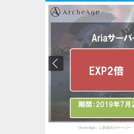
『ArcheAge』に新規向けサーバ