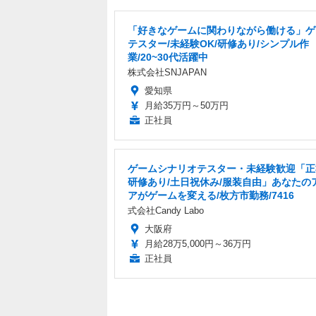
「好きなゲームに関わりながら働ける」ゲ
テスター/未経験OK/研修あり/シンプル作
業/20~30代活躍中
株式会社SNJAPAN
愛知県
月給35万円～50万円
正社員
ゲームシナリオテスター・未経験歓迎「正
研修あり/土日祝休み/服装自由」あなたの
アがゲームを変える/枚方市勤務/7416
式会社Candy Labo
大阪府
月給28万5,000円～36万円
正社員