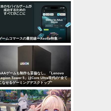
ゲームコマースの最前線ーXsolla特集
AAAゲームも制作も妥協なし。「Lenovo
Legion Tower 5」はCore Ultra世代の“全て
こなせるゲーミングデスクトップ”