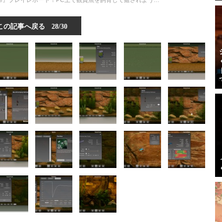
ope』プレイレポート！PC上で観賞魚を飼育して癒されよう…
この記事へ戻る
28/30