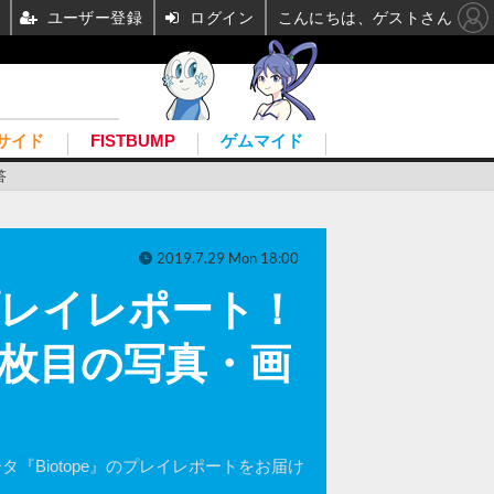
ユーザー登録
ログイン
こんにちは、ゲストさん
サイド
FISTBUMP
ゲムマイド
答
2019.7.29 Mon 18:00
プレイレポート！
8枚目の写真・画
Biotope』のプレイレポートをお届け