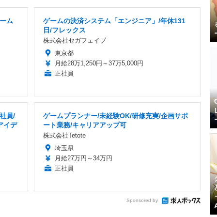
ーム
ゲームの決済システム「エンジニア」/年休131
日/フレックス
株式会社セガフェイブ
東京都
月給28万1,250円～37万5,000円
正社員
社員/
ゲームプランナー/未経験OK/研修充実/企画サポ
アイデ
ート業務/キャリアアップ可
株式会社Tetote
埼玉県
月給27万円～34万円
正社員
Sponsored by