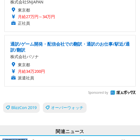
株式会社SNJAPAN
東京都
月給27万円～34万円
正社員
通訳/ゲーム開発・配信会社での翻訳・通訳のお仕事/駅近/通
訳/翻訳
株式会社パソナ
東京都
月給34万200円
派遣社員
Sponsored by
BlizzCon 2019
オーバーウォッチ
関連ニュース