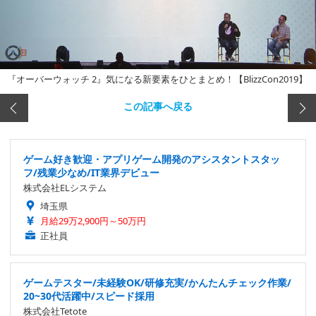
『オーバーウォッチ 2』気になる新要素をひとまとめ！【BlizzCon2019】
この記事へ戻る
ゲーム好き歓迎・アプリゲーム開発のアシスタントスタッ
フ/残業少なめ/IT業界デビュー
株式会社ELシステム
埼玉県
月給29万2,900円～50万円
正社員
ゲームテスター/未経験OK/研修充実/かんたんチェック作業/
20~30代活躍中/スピード採用
株式会社Tetote