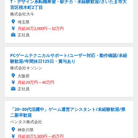
T・デザイン系転職希望・駅チカ・未経験歓迎/さいたま市大
宮区桜木町2丁目
株式会社大斗
埼玉県
月給26万2,000円～32万円
正社員
PCゲームテクニカルサポート/ユーザー対応・動作確認/未経
験歓迎/年間休日125日・賞与あり
株式会社キソシン
大阪府
月給29万円～40万円
正社員
「20~30代活躍中」ゲーム運営アシスタント/未経験歓迎/第
二新卒歓迎
ベンタス株式会社
神奈川県
月給30万5,300円～45万円