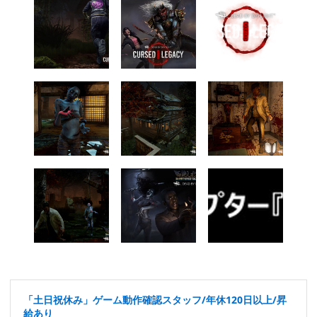
「土日祝休み」ゲーム動作確認スタッフ/年休120日以上/昇
給あり