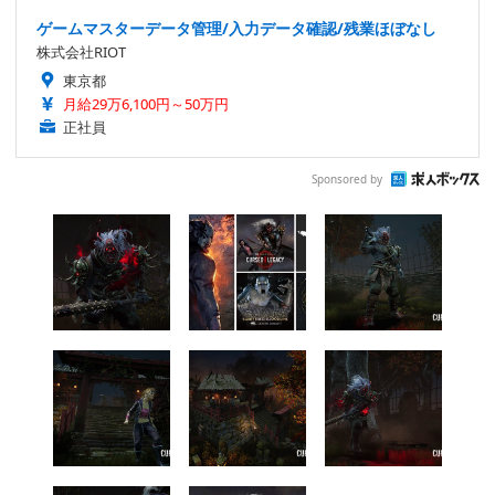
ゲームマスターデータ管理/入力データ確認/残業ほぼなし
株式会社RIOT
東京都
月給29万6,100円～50万円
正社員
Sponsored by