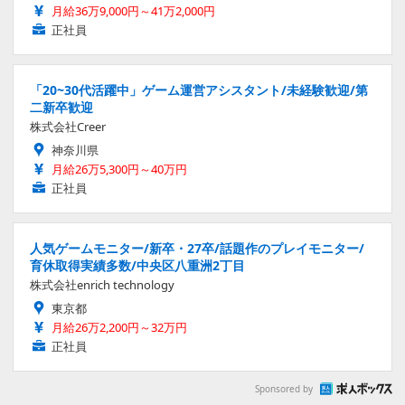
月給36万9,000円～41万2,000円
正社員
「20~30代活躍中」ゲーム運営アシスタント/未経験歓迎/第
二新卒歓迎
株式会社Creer
神奈川県
月給26万5,300円～40万円
正社員
人気ゲームモニター/新卒・27卒/話題作のプレイモニター/
育休取得実績多数/中央区八重洲2丁目
株式会社enrich technology
東京都
月給26万2,200円～32万円
正社員
Sponsored by