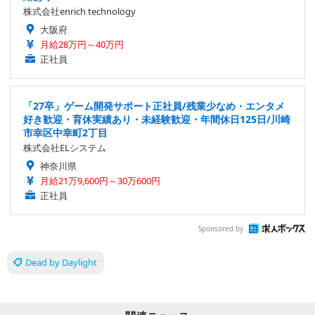
株式会社enrich technology
大阪府
月給28万円～40万円
正社員
「27卒」ゲーム開発サポート正社員/残業少なめ・エンタメ
好き歓迎・育休実績あり・未経験歓迎・年間休日125日/川崎
市幸区中幸町2丁目
株式会社ELシステム
神奈川県
月給21万9,600円～30万600円
正社員
Sponsored by
Dead by Daylight