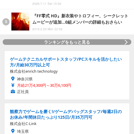
2026.7.11 Sat 15:30
『FF零式 HD』新衣装やトロフィー、シークレット
ムービーが追加…0組メンバーの詳細もおさらい
2015.2.23 Mon 22:52
ランキングをもっと見る
ゲームテクニカルサポートスタッフ/PCスキルを活かしたい
方/月給30万円以上可
株式会社enrich technology
神奈川県
月給21万4,300円～30万6,100円
正社員
観察力でゲームを磨く!/ゲームデバッグスタッフ/毎週2日の
お休み/年間休日たっぷり125日/月35万円可
株式会社C-Link
埼玉県