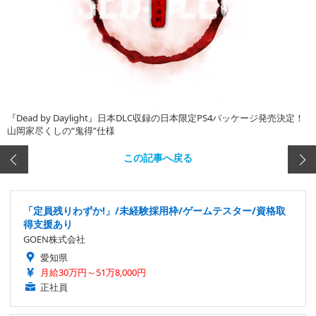
『Dead by Daylight』日本DLC収録の日本限定PS4パッケージ発売決定！
山岡家尽くしの“鬼得”仕様
この記事へ戻る
「定員残りわずか!」/未経験採用枠/ゲームテスター/資格取
得支援あり
GOEN株式会社
愛知県
月給30万円～51万8,000円
正社員