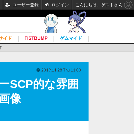
ユーザー登録
ログイン
こんにちは、ゲストさん
サイド
FISTBUMP
ゲムマイド
答
2019.11.28 Thu 11:00
ーSCP的な雰囲
・画像