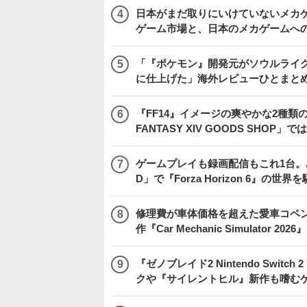
日本がまだ取りにいけていないメカゲー
ゲーム市場と、日本のメカゲームへ
「『ポケモン』開発元がソウルライク
に仕上げた」海外レビューひとまとめ『Beast
『FF14』イメージの爽やかな2種類
FANTASY XIV GOODS SHO
ゲームプレイも録画配信もこれ1台。AMD 
D」で『Forza Horizon 6』の世界
修理費が車体価格を超えた愛車コペ
作『Car Mechanic Simulator 202
『ゼノブレイド2 Nintendo Swit
クや『サイレントヒル』新作も嗜むゲ