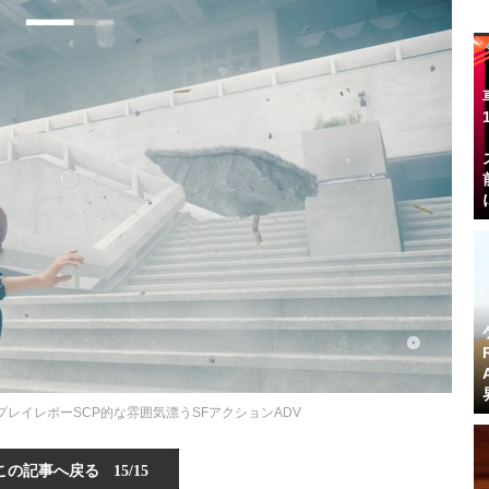
盤プレイレポーSCP的な雰囲気漂うSFアクションADV
この記事へ戻る
15/15