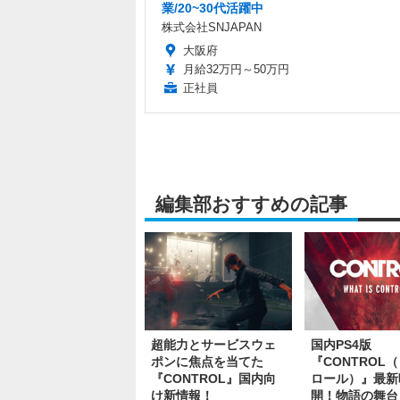
業/20~30代活躍中
株式会社SNJAPAN
大阪府
月給32万円～50万円
正社員
編集部おすすめの記事
超能力とサービスウェ
国内PS4版
ポンに焦点を当てた
『CONTROL
『CONTROL』国内向
ロール）』最新
け新情報！
開！物語の舞台