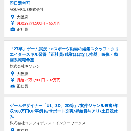
即日選考可
AQUARIUS株式会社
大阪府
月給29万1,500円～65万円
正社員
「27卒」ゲーム実況・eスポーツ動画の編集スタッフ・クリ
エイタースキル習得「正社員/残業ほぼなし推奨」映像・動
画系転職希望
株式会社キソシン
大阪府
月給25万2,500円～32万円
正社員
ゲームデザイナー「UI、3D、2D等」/案件ジャンル豊富/年
収100万円UP事例も/サポート充実/昇給賞与アリ/土日祝休
み
株式会社コンフィデンス・インターワークス
東京都