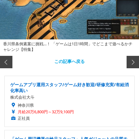
香川県条例素案に挑戦…！ 「ゲームは1日1時間」でどこまで遊べるかチ
ャレンジ【特集】
この記事へ戻る
ゲームアプリ運用スタッフ/ゲーム好き歓迎/研修充実/有給消
化率高い
株式会社大斗
神奈川県
月給20万6,800円～32万9,100円
正社員
「ゲーム周辺機器の検品スタッフ」人気ガジェットの品質チ