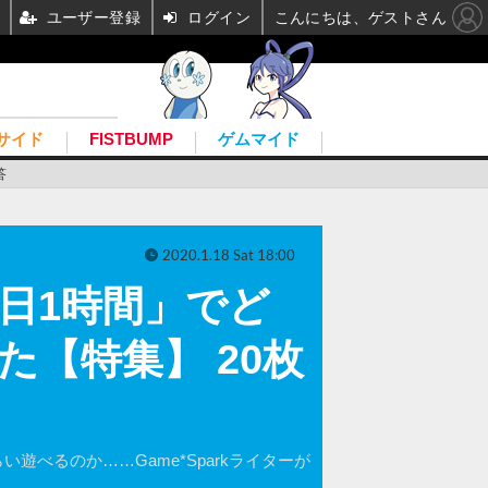
ユーザー登録
ログイン
こんにちは、ゲストさん
サイド
FISTBUMP
ゲムマイド
答
2020.1.18 Sat 18:00
日1時間」でど
【特集】 20枚
どれくらい遊べるのか……Game*Sparkライターが