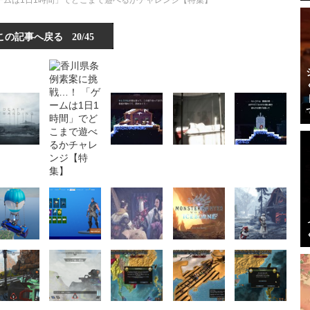
ームは1日1時間」でどこまで遊べるかチャレンジ【特集】
この記事へ戻る
20/45