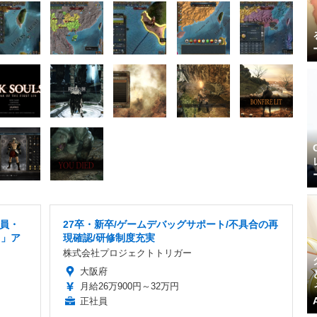
社員・
27卒・新卒/ゲームデバッグサポート/不具合の再
り」ア
現確認/研修制度充実
株式会社プロジェクトトリガー
大阪府
月給26万900円～32万円
正社員