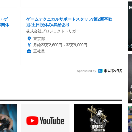
T・ゲ
ゲームテクニカルサポートスタッフ/第2新卒歓
年間休
迎/土日祝休み/昇給あり
株式会社プロジェクトトリガー
東京都
月給23万2,600円～32万9,000円
正社員
Sponsored by