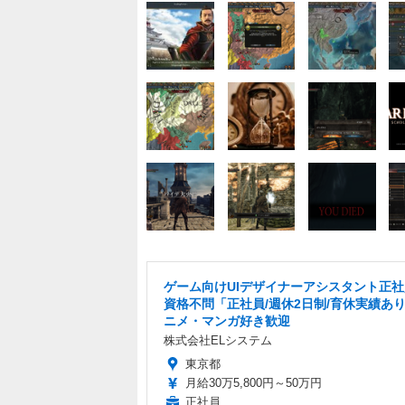
ゲーム向けUIデザイナーアシスタント正
資格不問「正社員/週休2日制/育休実績あ
ニメ・マンガ好き歓迎
株式会社ELシステム
東京都
月給30万5,800円～50万円
正社員