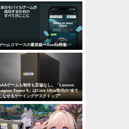
ゲームコマースの最前線ーXsolla特集
AAAゲームも制作も妥協なし。「Lenovo
Legion Tower 5」はCore Ultra世代の“全て
こなせるゲーミングデスクトップ”