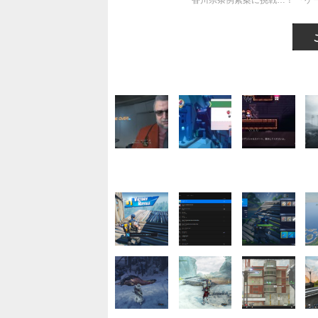
香川県条例素案に挑戦…！ 「ゲ