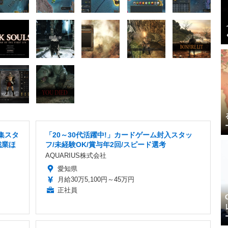
集スタ
「20～30代活躍中!」カードゲーム封入スタッ
残業ほ
フ/未経験OK/賞与年2回/スピード選考
AQUARIUS株式会社
愛知県
月給30万5,100円～45万円
正社員