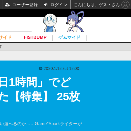
ユーザー登録
ログイン
こんにちは、ゲストさん
サイド
FISTBUMP
ゲムマイド
答
2020.1.18 Sat 18:00
日1時間」でど
【特集】 25枚
どれくらい遊べるのか……Game*Sparkライターが