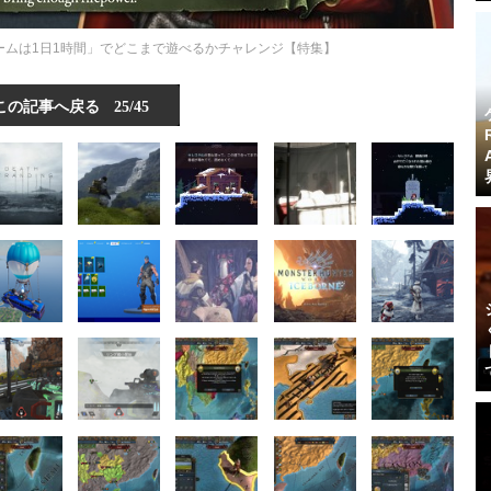
ームは1日1時間」でどこまで遊べるかチャレンジ【特集】
この記事へ戻る
25/45