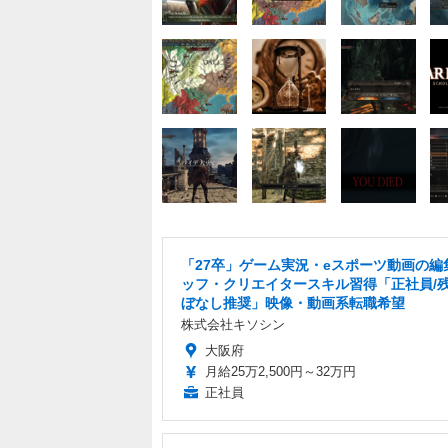
「27卒」ゲーム実況・eスポーツ動画の編
ッフ・クリエイタースキル習得「正社員/
ぼなし推奨」映像・動画系転職希望
株式会社キソシン
大阪府
月給25万2,500円～32万円
正社員