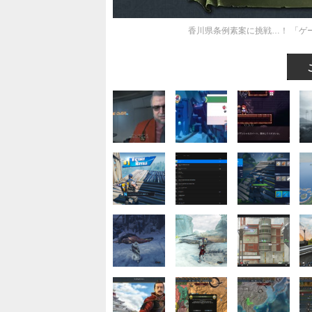
香川県条例素案に挑戦…！ 「ゲ