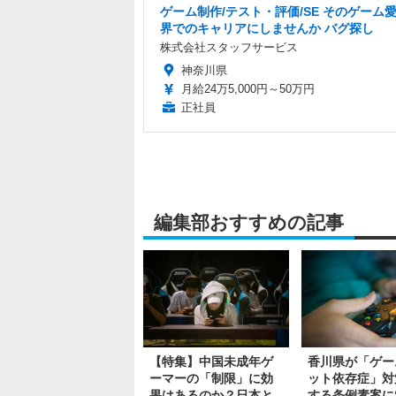
ゲーム制作/テスト・評価/SE そのゲーム愛 
界でのキャリアにしませんか バグ探し
株式会社スタッフサービス
神奈川県
月給24万5,000円～50万円
正社員
編集部おすすめの記事
【特集】中国未成年ゲ
香川県が「ゲー
ーマーの「制限」に効
ット依存症」対
果はあるのか？日本と
する条例素案に