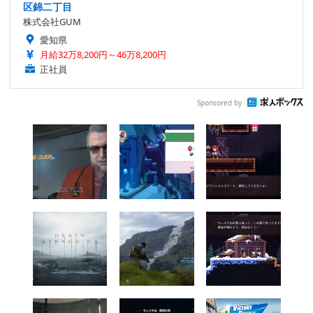
区錦二丁目
株式会社GUM
愛知県
月給32万8,200円～46万8,200円
正社員
Sponsored by