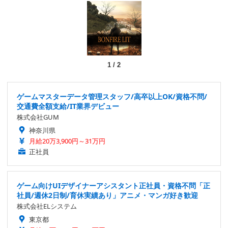
1
/
2
ゲームマスターデータ管理スタッフ/高卒以上OK/資格不問/
交通費全額支給/IT業界デビュー
株式会社GUM
神奈川県
月給20万3,900円～31万円
正社員
ゲーム向けUIデザイナーアシスタント正社員・資格不問「正
社員/週休2日制/育休実績あり」アニメ・マンガ好き歓迎
株式会社ELシステム
東京都