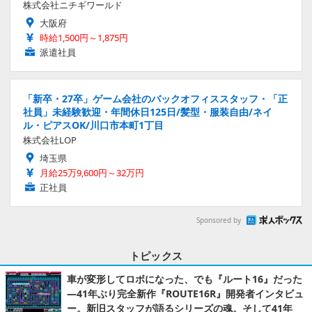
株式会社ニチギワールド
大阪府
時給1,500円～1,875円
派遣社員
「新卒・27卒」ゲーム会社のバックオフィススタッフ・「正
社員」未経験歓迎・年間休日125日/髪型・服装自由/ネイ
ル・ピアスOK/川口市本町1丁目
株式会社LOP
埼玉県
月給25万9,600円～32万円
正社員
Sponsored by
トピックス
車が変形してロボになった、でも『ルート16』だった
―41年ぶり完全新作『ROUTE16R』開発者インタビュ
ー。新旧スタッフが語るシリーズの魂。そして41年