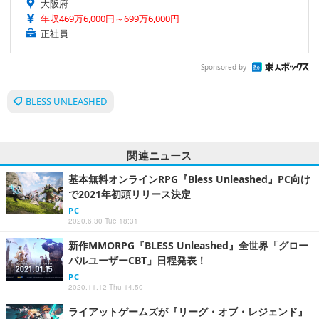
大阪府
年収469万6,000円～699万6,000円
正社員
Sponsored by
BLESS UNLEASHED
関連ニュース
基本無料オンラインRPG『Bless Unleashed』PC向け
で2021年初頭リリース決定
PC
2020.6.30 Tue 18:31
新作MMORPG『BLESS Unleashed』全世界「グロー
バルユーザーCBT」日程発表！
PC
2020.11.12 Thu 14:50
ライアットゲームズが『リーグ・オブ・レジェンド』