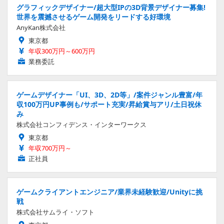
グラフィックデザイナー/超大型IPの3D背景デザイナー募集!
世界を震撼させるゲーム開発をリードする好環境
AnyKan株式会社
東京都
年収300万円～600万円
業務委託
ゲームデザイナー「UI、3D、2D等」/案件ジャンル豊富/年
収100万円UP事例も/サポート充実/昇給賞与アリ/土日祝休
み
株式会社コンフィデンス・インターワークス
東京都
年収700万円～
正社員
ゲームクライアントエンジニア/業界未経験歓迎/Unityに挑
戦
株式会社サムライ・ソフト