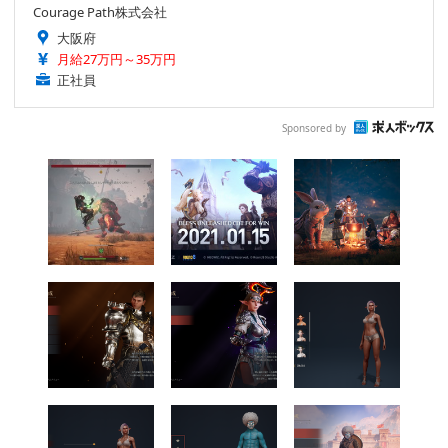
Courage Path株式会社
大阪府
月給27万円～35万円
正社員
Sponsored by