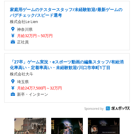
家庭用ゲームのテスタースタッフ/未経験歓迎/最新ゲームの
バグチェック/スピード選考
株式会社Le Lien
神奈川県
月給32万円～50万円
正社員
「27卒」ゲーム実況・eスポーツ動画の編集スタッフ/有給消
化率高い・定着率高い・未経験歓迎/川口市幸町1丁目
株式会社大斗
埼玉県
月給24万7,500円～32万円
新卒・インターン
Sponsored by