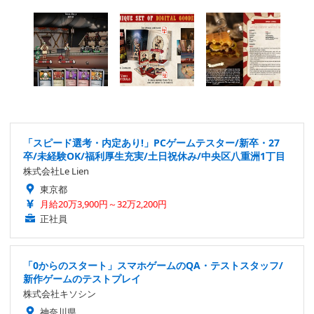
「スピード選考・内定あり!」PCゲームテスター/新卒・27
卒/未経験OK/福利厚生充実/土日祝休み/中央区八重洲1丁目
株式会社Le Lien
東京都
月給20万3,900円～32万2,200円
正社員
「0からのスタート」スマホゲームのQA・テストスタッフ/
新作ゲームのテストプレイ
株式会社キソシン
神奈川県