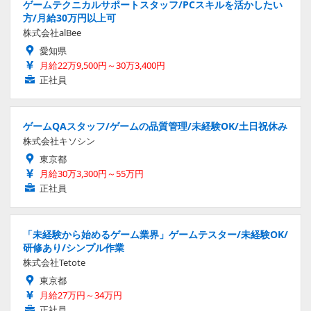
ゲームテクニカルサポートスタッフ/PCスキルを活かしたい
方/月給30万円以上可
株式会社alBee
愛知県
月給22万9,500円～30万3,400円
正社員
ゲームQAスタッフ/ゲームの品質管理/未経験OK/土日祝休み
株式会社キソシン
東京都
月給30万3,300円～55万円
正社員
「未経験から始めるゲーム業界」ゲームテスター/未経験OK/
研修あり/シンプル作業
株式会社Tetote
東京都
月給27万円～34万円
正社員