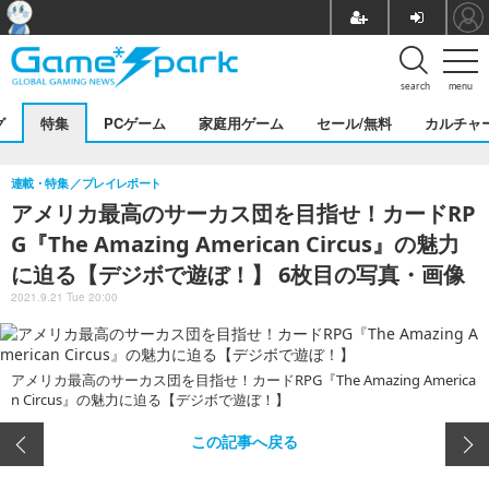
search
menu
グ
特集
PCゲーム
家庭用ゲーム
セール/無料
カルチャ
連載・特集
プレイレポート
アメリカ最高のサーカス団を目指せ！カードRP
G『The Amazing American Circus』の魅力
に迫る【デジボで遊ぼ！】 6枚目の写真・画像
2021.9.21 Tue 20:00
アメリカ最高のサーカス団を目指せ！カードRPG『The Amazing America
n Circus』の魅力に迫る【デジボで遊ぼ！】
この記事へ戻る