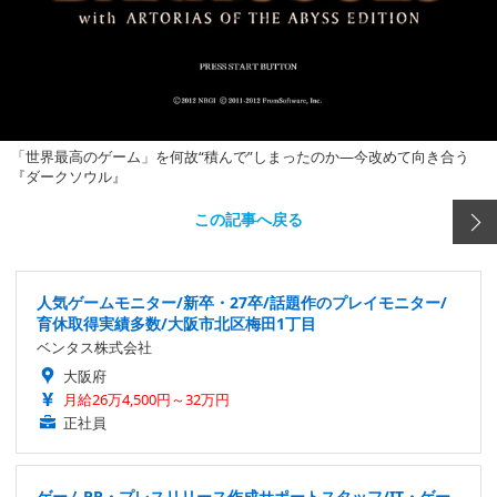
「世界最高のゲーム」を何故“積んで”しまったのか―今改めて向き合う
『ダークソウル』
この記事へ戻る
人気ゲームモニター/新卒・27卒/話題作のプレイモニター/
育休取得実績多数/大阪市北区梅田1丁目
ベンタス株式会社
大阪府
月給26万4,500円～32万円
正社員
ゲームPR・プレスリリース作成サポートスタッフ/IT・ゲー