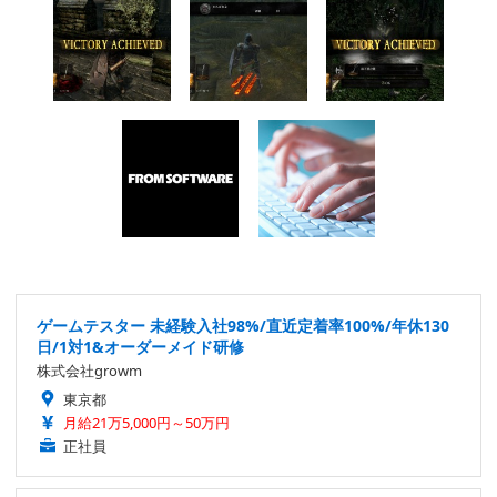
ゲームテスター 未経験入社98%/直近定着率100%/年休130
日/1対1&オーダーメイド研修
株式会社growm
東京都
月給21万5,000円～50万円
正社員