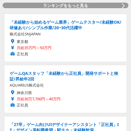
ランキングをもっと見る
「未経験から始めるゲーム業界」ゲームテスター/未経験OK/
研修あり/シンプル作業/20~30代活躍中
株式会社SNJAPAN
東京都
月給35万円～50万円
正社員
ゲームQAスタッフ「未経験から正社員」開発サポートと検
証/昇給年2回
AQUARIUS株式会社
神奈川県
月給30万7,700円～40万円
正社員
「27卒」ゲーム向けUIデザイナーアシスタント「正社員」I
T・デザイン系転職希望・駅チカ・未経験歓迎