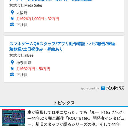
株式会社Meta Sales
大阪府
月給26万1,000円～32万円
正社員
スマホゲームQAスタッフ/アプリ動作確認・バグ報告/未経
験歓迎/土日祝休み・昇給あり
株式会社alBee
神奈川県
月給32万円～50万円
正社員
Sponsored by
トピックス
車が変形してロボになった、でも『ルート16』だった
―41年ぶり完全新作『ROUTE16R』開発者インタビュ
ー。新旧スタッフが語るシリーズの魂。そして41年