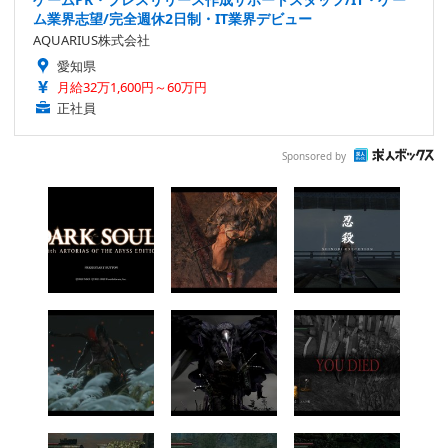
ム業界志望/完全週休2日制・IT業界デビュー
AQUARIUS株式会社
愛知県
月給32万1,600円～60万円
正社員
Sponsored by