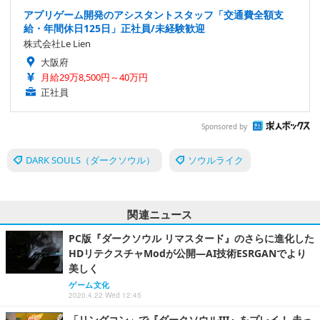
アプリゲーム開発のアシスタントスタッフ「交通費全額支
給・年間休日125日」正社員/未経験歓迎
株式会社Le Lien
大阪府
月給29万8,500円～40万円
正社員
Sponsored by
DARK SOULS（ダークソウル）
ソウルライク
関連ニュース
PC版『ダークソウル リマスタード』のさらに進化した
HDリテクスチャModが公開―AI技術ESRGANでより
美しく
ゲーム文化
2020.4.22 Wed 12:45
「リングコン」で『ダークソウルIII』をプレイ！ 走っ