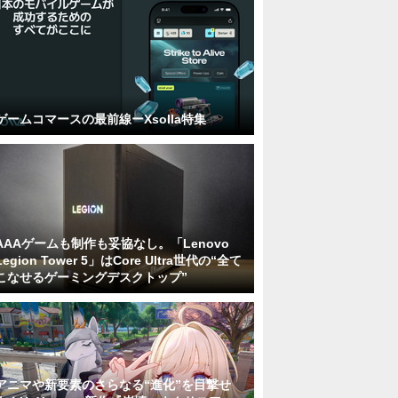
ゲームコマースの最前線ーXsolla特集
AAAゲームも制作も妥協なし。「Lenovo
Legion Tower 5」はCore Ultra世代の“全て
こなせるゲーミングデスクトップ”
アニマや新要素のさらなる“進化”を目撃せ