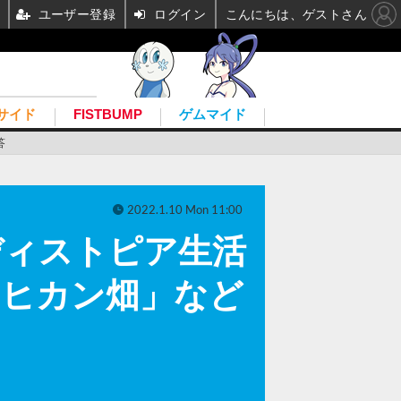
ユーザー登録
ログイン
こんにちは、ゲストさん
サイド
FISTBUMP
ゲムマイド
答
2022.1.10 Mon 11:00
ディストピア生活
モヒカン畑」など