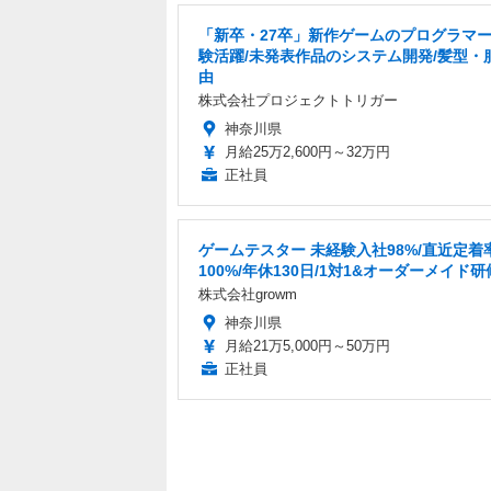
「新卒・27卒」新作ゲームのプログラマー
験活躍/未発表作品のシステム開発/髪型・
由
株式会社プロジェクトトリガー
神奈川県
月給25万2,600円～32万円
正社員
ゲームテスター 未経験入社98%/直近定着
100%/年休130日/1対1&オーダーメイド研
株式会社growm
神奈川県
月給21万5,000円～50万円
正社員