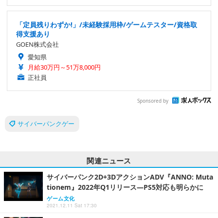
「定員残りわずか!」/未経験採用枠/ゲームテスター/資格取
得支援あり
GOEN株式会社
愛知県
月給30万円～51万8,000円
正社員
Sponsored by
サイバーパンクゲー
関連ニュース
サイバーパンク2D+3DアクションADV『ANNO: Muta
tionem』2022年Q1リリース―PS5対応も明らかに
ゲーム文化
2021.12.11 Sat 17:30