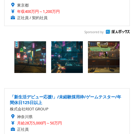
東京都
年収400万円～1,200万円
正社員 / 契約社員
Sponsored by
「新生活デビュー応援!」/未経験採用枠/ゲームテスター/年
間休日125日以上
株式会社RIOT GROUP
神奈川県
月給28万5,000円～50万円
正社員