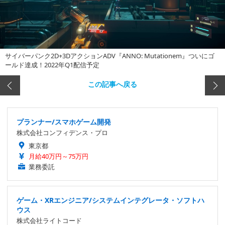
サイバーパンク2D+3DアクションADV『ANNO: Mutationem』ついにゴ
ールド達成！2022年Q1配信予定
この記事へ戻る
プランナー/スマホゲーム開発
株式会社コンフィデンス・プロ
東京都
月給40万円～75万円
業務委託
ゲーム・XRエンジニア/システムインテグレータ・ソフトハ
ウス
株式会社ライトコード