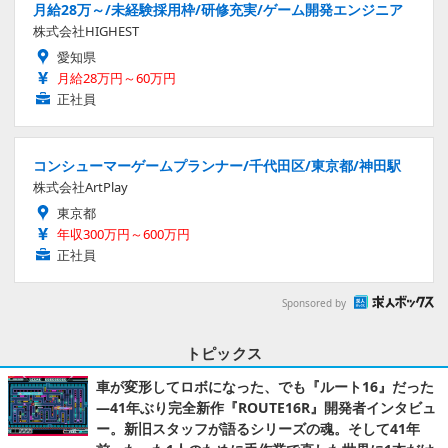
月給28万～/未経験採用枠/研修充実/ゲーム開発エンジニア
株式会社HIGHEST
愛知県
月給28万円～60万円
正社員
コンシューマーゲームプランナー/千代田区/東京都/神田駅
株式会社ArtPlay
東京都
年収300万円～600万円
正社員
Sponsored by
トピックス
車が変形してロボになった、でも『ルート16』だった
―41年ぶり完全新作『ROUTE16R』開発者インタビュ
ー。新旧スタッフが語るシリーズの魂。そして41年