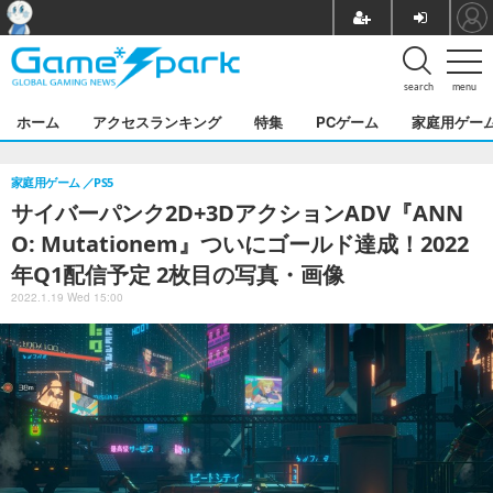
search
menu
ホーム
アクセスランキング
特集
PCゲーム
家庭用ゲー
家庭用ゲーム
PS5
サイバーパンク2D+3DアクションADV『ANN
O: Mutationem』ついにゴールド達成！2022
年Q1配信予定 2枚目の写真・画像
2022.1.19 Wed 15:00