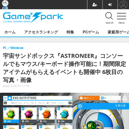
search
menu
ホーム
アクセスランキング
特集
PCゲーム
家庭用ゲー
PC
Windows
宇宙サンドボックス『ASTRONEER』コンソー
ルでもマウス/キーボード操作可能に！期間限定
アイテムがもらえるイベントも開催中 6枚目の
写真・画像
2022.3.25 Fri 17:15