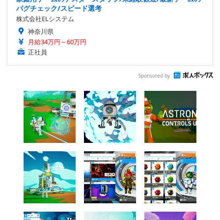
バグチェック/スピード選考
株式会社ELシステム
神奈川県
月給34万円～60万円
正社員
Sponsored by