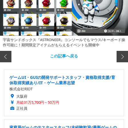
宇宙サンドボックス『ASTRONEER』コンソールでもマウス/キーボード操
作可能に！期間限定アイテムがもらえるイベントも開催中
この記事へ戻る
ゲームUI・GUIの開発サポートスタッフ・資格取得支援/育
休取得実績あり/IT・ゲーム業界志望
株式会社RIOT
大阪府
月給31万5,700円～50万円
正社員
家庭用ゲームのテスタースタッフ/未経験歓迎/最新ゲームの