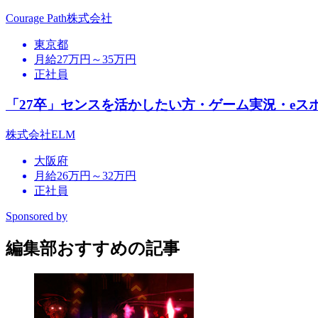
Courage Path株式会社
東京都
月給27万円～35万円
正社員
「27卒」センスを活かしたい方・ゲーム実況・eス
株式会社ELM
大阪府
月給26万円～32万円
正社員
Sponsored by
編集部おすすめの記事