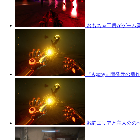
おもちゃ工房がゲーム業界
『Agony』開発元の新作
戦闘エリアと主人公のヘル