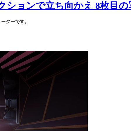
クションで立ち向かえ 8枚目の
シューターです。