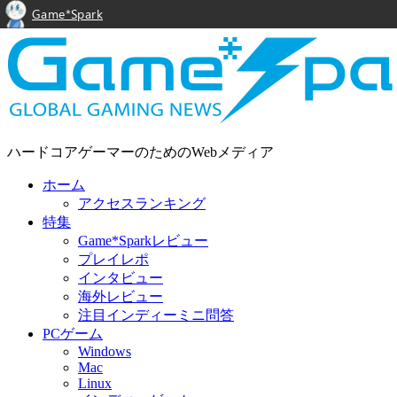
Game*Spark
ハードコアゲーマーのためのWebメディア
ホーム
アクセスランキング
特集
Game*Sparkレビュー
プレイレポ
インタビュー
海外レビュー
注目インディーミニ問答
PCゲーム
Windows
Mac
Linux