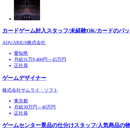
カードゲーム封入スタッフ/未経験OK/カードのパッ
AQUARIUS株式会社
愛知県
月給31万9,400円～45万円
正社員
ゲームデザイナー
株式会社サムライ・ソフト
東京都
月給30万円～40万円
正社員
ゲームセンター景品の仕分けスタッフ/人気商品の