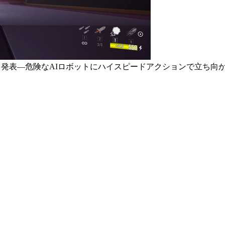
D』発表―危険なAIロボットにハイスピードアクションで立ち向