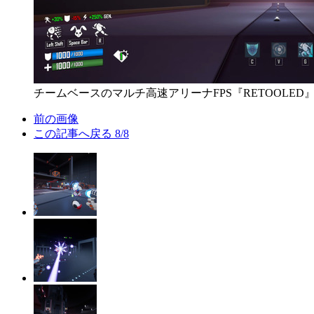
チームベースのマルチ高速アリーナFPS『RETOOLE
前の画像
この記事へ戻る
8/8