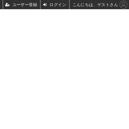
ユーザー登録
ログイン
こんにちは、ゲストさん