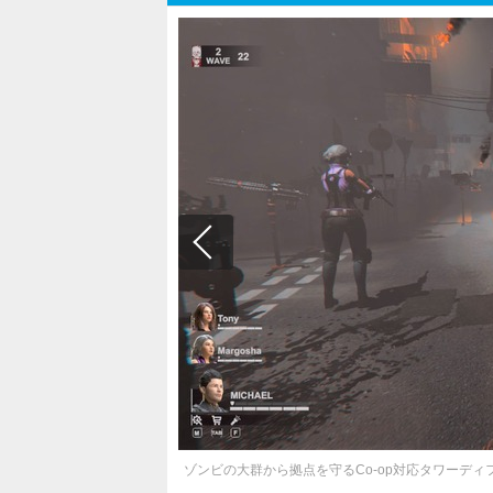
ゾンビの大群から拠点を守るCo-op対応タワーディフェン