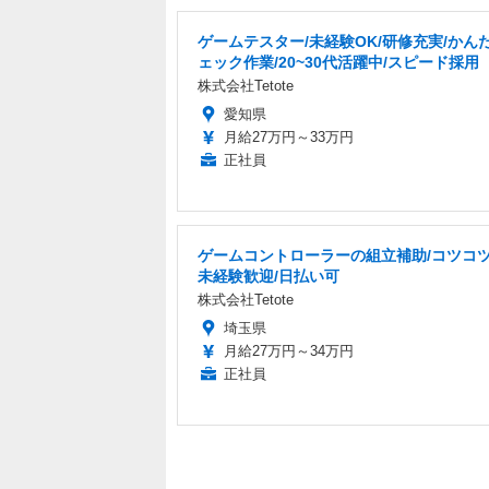
ゲームテスター/未経験OK/研修充実/かん
ェック作業/20~30代活躍中/スピード採用
株式会社Tetote
愛知県
月給27万円～33万円
正社員
ゲームコントローラーの組立補助/コツコツ
未経験歓迎/日払い可
株式会社Tetote
埼玉県
月給27万円～34万円
正社員