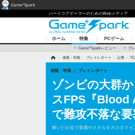
Game*Spark
ハードコアゲーマーのためのWebメディア
ホーム
特集
PCゲーム
Game*Sparkレビュー
プ
ホーム
›
連載・特集
›
プレイレポート
›
記事
›
写
連載・特集
プレイレポート
ゾンビの大群か
スFPS『Bloo
で難攻不落な要
稼いだお金で装備やスキルをカスタマイ