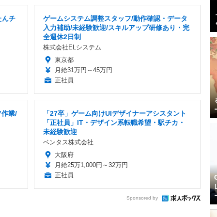
たんチ
ゲームシステム調整スタッフ/動作確認・データ
入力補助/未経験歓迎/スキルアップ研修あり・完
全週休2日制
株式会社ELシステム
東京都
月給31万円～45万円
正社員
作業/
「27卒」ゲーム向けUIデザイナーアシスタント
「正社員」IT・デザイン系転職希望・駅チカ・
未経験歓迎
ベンタス株式会社
大阪府
月給25万1,000円～32万円
正社員
Sponsored by