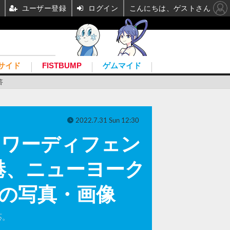
ユーザー登録
ログイン
こんにちは、ゲストさん
サイド
FISTBUMP
ゲムマイド
答
2022.7.31 Sun 12:30
タワーディフェン
や香港、ニューヨーク
目の写真・画像
応。